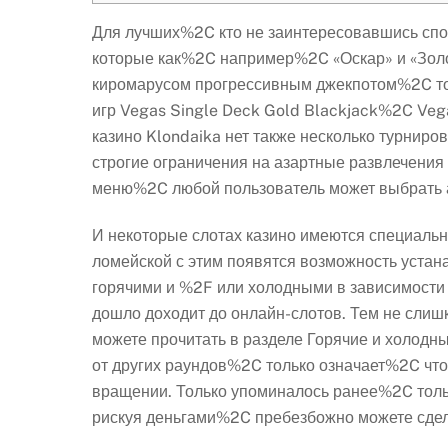
Для лучших%2C кто не заинтересовавшись сп
которые как%2C например%2C «Оскар» и «Золот
киромарусом прогрессивным джекпотом%2C толь
игр Vegas Single Deck Gold Blackjack%2C Vegas
казино Klondaika нет также несколько турниро
строгие ограничения на азартные развлечени
меню%2C любой пользователь может выбрать 
И некоторые слотах казино имеются специаль
ломейской с этим появятся возможность устан
горячими и %2F или холодными в зависимости о
дошло доходит до онлайн-слотов. Тем не сли
можете прочитать в разделе Горячие и холодн
от других раундов%2C только означает%2C что
вращении. Только упоминалось ранее%2C толь
рискуя деньгами%2C пребезбожно можете сдел