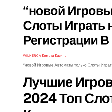
“новой Игровы
Слоты Играть 
Регистрации В
Комета Казино
WILKERCA
“новой Игровые Автоматы только Слоты Игра
Лучшие Игро
2024 Топ Сло