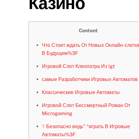
Казино
Content
Что Стоит ждать От Новых Онлайн-слото
В Будущем%3F
Игровой Слот Клеопатра Из Igt
самые Разработчики Игровых Автоматов
Классические Игровые Автоматы
Игровой Слот Бессмертный Роман От
Microgaming
❔ Безопасно ведь” “играть В Игровые
Автоматы%3F