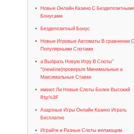
Новые Онлайн Казино С Бездепозитным
Бонусами
Бездепозитный Бонус
Новые Игровые Автоматы В сравнении 
Популярными Слотами
а Выбрать Новую Игру В Слоты”
“[newline]проверьте Минимальные а
Максимальные Ставки
имеют Ли Новые Слоты Более Высокий
Rtp%3F
Азартные Игры Онлайн Казино Играть
Бесплатно
Играйте и Разные Слоты желающим