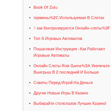
Book Of Zulu
термины%2C Используемая В Слотах
❔ как Контролируются Онлайн-слоты%3F
Топ-5 Игровых Автоматов
Пошаговая Инструкция – Как Работают
Игровые Автоматы
Онлайн Слоты Risk Game%3A Увеличьте
Выигрыш В 2 последний И Больше
Советы Перед Игрой На Деньги
Другие Новые Игры В Казино
Выбирайте стололазов Лучших Казино!