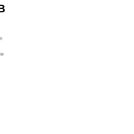
В
п
ом