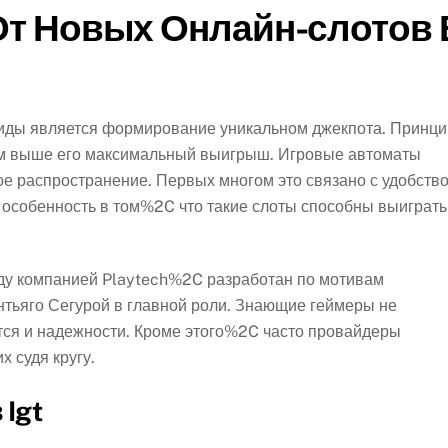
От Новых Онлайн-слотов 
иды является формирование уникальном джекпота. Принци
тем выше его максимальный выигрыш. Игровые автоматы
е распространение. Первых многом это связано с удобств
 особенность в том%2C что такие слоты способны выиграть
у компанией Playtech%2C разработан по мотивам
тьяго Сегурой в главной роли. Знающие геймеры не
тся и надежности. Кроме этого%2C часто провайдеры
 судя кругу.
 Igt