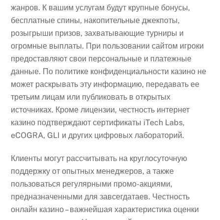
жанров. К вашим услугам будут крупные бонусы,
бесплатные спины, накопительные джекпоты,
розыгрыши призов, захватывающие турниры и
огромные выплаты. При пользовании сайтом игроки
предоставляют свои персональные и платежные
данные. По политике конфиденциальности казино не
может раскрывать эту информацию, передавать ее
третьим лицам или публиковать в открытых
источниках. Кроме лицензии, честность интернет
казино подтверждают сертификаты iTech Labs,
eCOGRA, GLI и других цифровых лабораторий.
Клиенты могут рассчитывать на круглосуточную
поддержку от опытных менеджеров, а также
пользоваться регулярными промо-акциями,
предназначенными для завсегдатаев. Честность
онлайн казино – важнейшая характеристика оценки