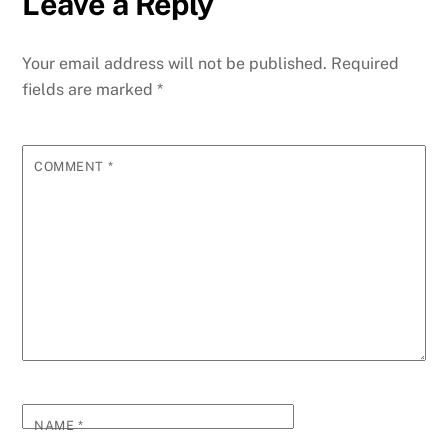
Leave a Reply
Your email address will not be published.
Required
fields are marked
*
COMMENT
*
NAME
*