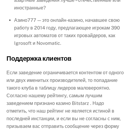
азартные заведения лучше – отечественные или
иностранные?
Азино777 — это онлайн-казино, начавшее свою
работу в 2014 году, предлагающее игрокам 390
игровых автоматов от таких провайдеров, как
Igrosoft и Novomatic.
Поддержка клиентов
Если заведение ограничивается контентом от одного
или двух именитых производителей, то попадание
такого клуба в таблицу лидеров маловероятно.
Согласно нашему рейтингу, самым лучшим
заведением признано казино Bitstarz . Надо
отметить, что наш рейтинг не является истиной в
последней инстанции, и если вы не согласны с ним,
призываем вас отправить сообщение через форму