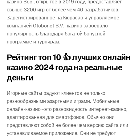
казино Booi, открытое в 2019 году, предоставляет
свыше 3200 игр от более чем 40 разработчиков.
Зарегистрированное на Кюрасао и управляемое
компанией Globonet B.V., казино завоевало
популярность благодаря богатой бонусной
программе и турнирам.
Рейтинг топ 10 👍 лучших онлайн
казино 2024 года на реальные
деньги
Игорные сайты радуют клиентов не только
разнообразными азартными играми. Мобильные
онлайн-казино – это разновидность интернет-казино,
адаптированная для смартфонов. Обычно они
представляют собой не более чем версию сайта или
устанавливаемое приложение. Они не требуют