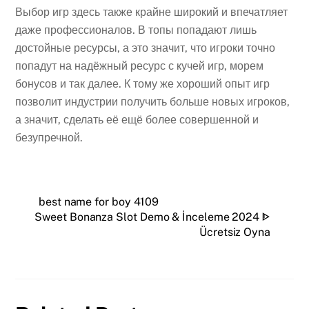
Выбор игр здесь также крайне широкий и впечатляет
даже профессионалов. В топы попадают лишь
достойные ресурсы, а это значит, что игроки точно
попадут на надёжный ресурс с кучей игр, морем
бонусов и так далее. К тому же хороший опыт игр
позволит индустрии получить больше новых игроков,
а значит, сделать её ещё более совершенной и
безупречной.
best name for boy 4109
Sweet Bonanza Slot Demo & İnceleme 2024 ᐈ
Ücretsiz Oyna