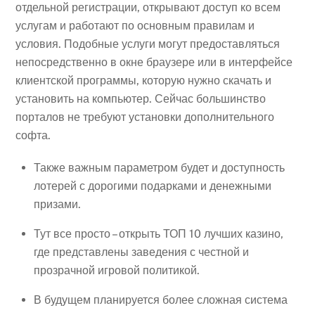
отдельной регистрации, открывают доступ ко всем
услугам и работают по основным правилам и
условия. Подобные услуги могут предоставляться
непосредственно в окне браузере или в интерфейсе
клиентской программы, которую нужно скачать и
установить на компьютер. Сейчас большинство
порталов не требуют установки дополнительного
софта.
Также важным параметром будет и доступность
лотерей с дорогими подарками и денежными
призами.
Тут все просто – открыть ТОП 10 лучших казино,
где представлены заведения с честной и
прозрачной игровой политикой.
В будущем планируется более сложная система