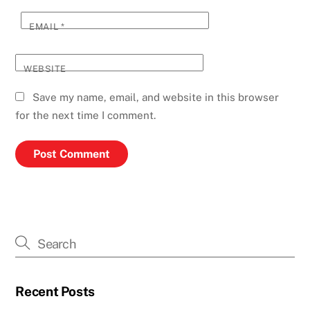
EMAIL
*
WEBSITE
Save my name, email, and website in this browser
for the next time I comment.
Recent Posts