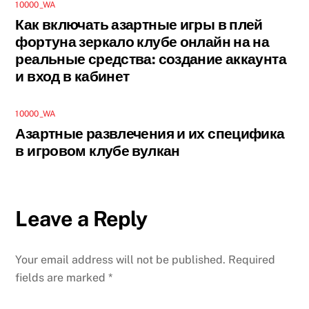
10000_WA
Как включать азартные игры в плей
фортуна зеркало клубе онлайн на на
реальные средства: создание аккаунта
и вход в кабинет
10000_WA
Азартные развлечения и их специфика
в игровом клубе вулкан
Leave a Reply
Your email address will not be published.
Required
fields are marked
*