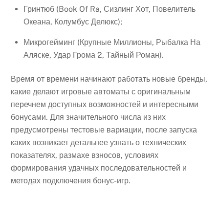
Гринтюб (Book Of Ra, Сизлинг Хот, Повелитель
Океана, Колумбус Делюкс);
Микрогейминг (Крупные Миллионы, Рыбалка На
Аляске, Удар Грома 2, Тайный Роман).
Время от времени начинают работать новые бренды,
какие делают игровые автоматы с оригинальным
перечнем доступных возможностей и интересными
бонусами. Для значительного числа из них
предусмотрены тестовые вариации, после запуска
каких возникает детальнее узнать о технических
показателях, размахе взносов, условиях
формирования удачных последовательностей и
методах подключения бонус-игр.