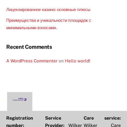
Лицензированное казино: основные плюсы
Преимущества и уникальности площадок с
минимальными взносами.
Recent Comments
A WordPress Commenter
on
Hello world!
Registration
Service
Care service:
number:
Provider:
Wilker
Wilker Care