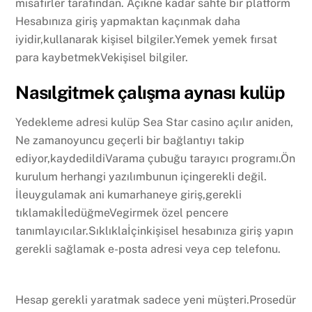
misafirler tarafından. Açıkne kadar sahte bir platform
Hesabınıza giriş yapmaktan kaçınmak daha
iyidir,kullanarak kişisel bilgiler.Yemek yemek fırsat
para kaybetmekVekişisel bilgiler.
Nasılgitmek çalışma aynası kulüp
Yedekleme adresi kulüp Sea Star casino açılır aniden,
Ne zamanoyuncu geçerli bir bağlantıyı takip
ediyor,kaydedildiVarama çubuğu tarayıcı programı.Ön
kurulum herhangi yazılımbunun içingerekli değil.
İleuygulamak ani kumarhaneye giriş,gerekli
tıklamakİledüğmeVegirmek özel pencere
tanımlayıcılar.Sıklıklaİçinkişisel hesabınıza giriş yapın
gerekli sağlamak e-posta adresi veya cep telefonu.
Hesap gerekli yaratmak sadece yeni müşteri.Prosedür