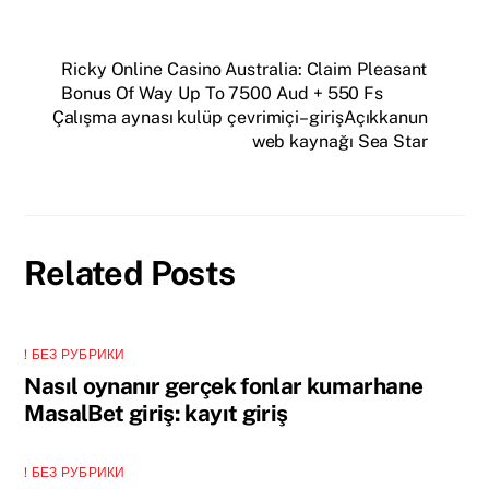
Ricky Online Casino Australia: Claim Pleasant
Bonus Of Way Up To 7500 Aud + 550 Fs
Çalışma aynası kulüp çevrimiçi–girişAçıkkanun
web kaynağı Sea Star
Related Posts
! БЕЗ РУБРИКИ
Nasıl oynanır gerçek fonlar kumarhane
MasalBet giriş: kayıt giriş
! БЕЗ РУБРИКИ