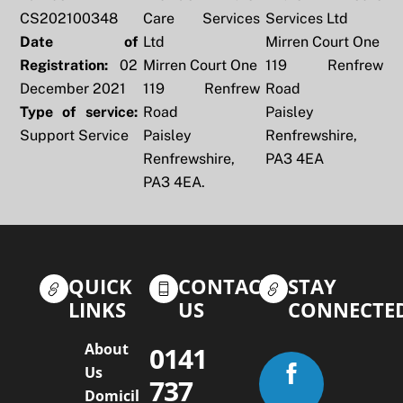
CS202100348
Care Services
Services Ltd
Date of
Ltd
Mirren Court One
Registration:
02
Mirren Court One
119 Renfrew
December 2021
119 Renfrew
Road
Type of service:
Road
Paisley
Support Service
Paisley
Renfrewshire,
Renfrewshire,
PA3 4EA
PA3 4EA.
QUICK
CONTACT
STAY
LINKS
US
CONNECTE
About
0141
Us
737
Domicil