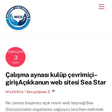
Skip
Men
to
content
FEBRUARY
3
2025
Çalışma aynası kulüp çevrimiçi–
girişAçıkkanun web sitesi Sea Star
! Без рубрики
0
WILKERCA
Ne zaman başarısız açık resmi web kaynağıSea
Staryüzünden engelleme sağlayıcı,tercihen indirmek