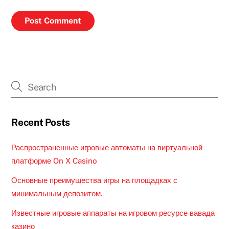
Recent Posts
Распространенные игровые автоматы на виртуальной
платформе On X Casino
Основные преимущества игры на площадках с
минимальным депозитом.
Известные игровые аппараты на игровом ресурсе вавада
казино