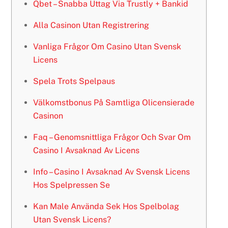
Qbet – Snabba Uttag Via Trustly + Bankid
Alla Casinon Utan Registrering
Vanliga Frågor Om Casino Utan Svensk
Licens
Spela Trots Spelpaus
Välkomstbonus På Samtliga Olicensierade
Casinon
Faq – Genomsnittliga Frågor Och Svar Om
Casino I Avsaknad Av Licens
Info – Casino I Avsaknad Av Svensk Licens
Hos Spelpressen Se
Kan Male Använda Sek Hos Spelbolag
Utan Svensk Licens?