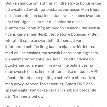
Det kan handla om allt från mindre strikta bonusregler
till avsaknad av obligatoriska spelgränser. Men frågan
om säkerheten på casinon utan svensk licens kvarstår
– är i verkligen säker när du spelar på dessa
plattformar? Kom ihåg att medan casinon utan svensk
licens kan ge mer flexibilitet o större bonusar, är det
viktigt att spela ansvarsfullt. Genom att vara
informerad och försiktig kan du njuta av fördelarna
med on line casino utan svensk licens samtidigt som
du minimerar potentiella risker. För att undvika IP-
blockering vid användning av online online casino
utan svensk licens finns det flera olika metoder. VPN-
tjänster är det mest pålitliga och säkra alternativet,
men proxy-servrar, Tor-nätverket, Smart DNS och
spegel-sajter kan också vara användbara beroende
på” “hemmets behov.