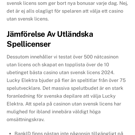
svensk licens som ger bort nya bonusar varje dag. Nej,
det är ej alls olagligt för spelaren att välja ett casino
utan svensk licens.
Jämförelse Av Utländska
Spellicenser
Dessutom innehåller vi testat över 500 nätcasinon
utan licens och skapat en topplista över de 10
ubetinget bästa casino utan svensk licens 2024.
Lucky Elektra bjuder på fler än speltitlar från över 75
spelutvecklare. Det massiva spelutbudet är en stark
foranledning för svenska depilare att välja Lucky
Elektra. Att spela på casinon utan svensk licens har
mulighed for ibland innebära väldigt höga
omsättningskrav.
BankID finns nästan inte någonsin tillgängligt på