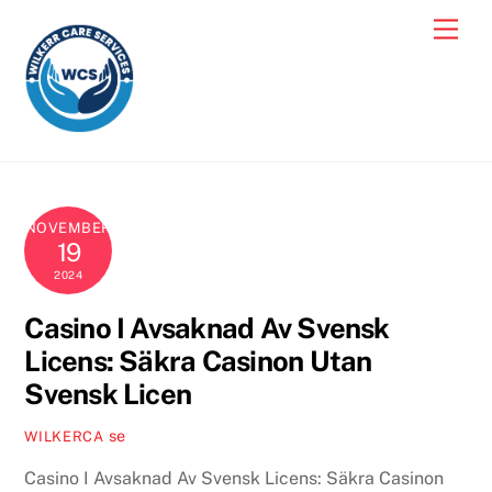
Skip
Men
to
content
NOVEMBER
19
2024
Casino I Avsaknad Av Svensk
Licens: Säkra Casinon Utan
Svensk Licen
se
WILKERCA
Casino I Avsaknad Av Svensk Licens: Säkra Casinon