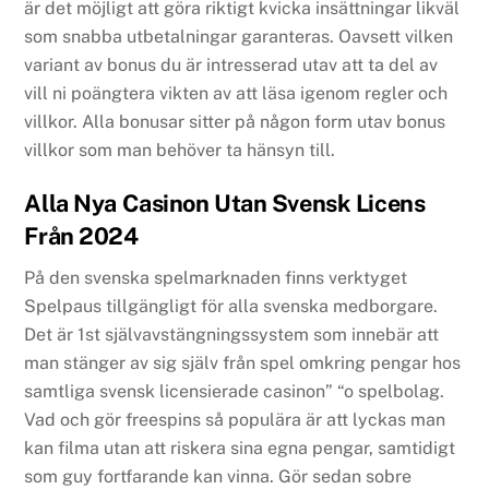
är det möjligt att göra riktigt kvicka insättningar likväl
som snabba utbetalningar garanteras. Oavsett vilken
variant av bonus du är intresserad utav att ta del av
vill ni poängtera vikten av att läsa igenom regler och
villkor. Alla bonusar sitter på någon form utav bonus
villkor som man behöver ta hänsyn till.
Alla Nya Casinon Utan Svensk Licens
Från 2024
På den svenska spelmarknaden finns verktyget
Spelpaus tillgängligt för alla svenska medborgare.
Det är 1st självavstängningssystem som innebär att
man stänger av sig själv från spel omkring pengar hos
samtliga svensk licensierade casinon” “o spelbolag.
Vad och gör freespins så populära är att lyckas man
kan filma utan att riskera sina egna pengar, samtidigt
som guy fortfarande kan vinna. Gör sedan sobre