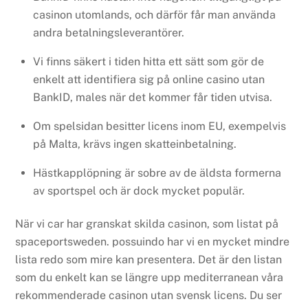
casinon utomlands, och därför får man använda
andra betalningsleverantörer.
Vi finns säkert i tiden hitta ett sätt som gör de
enkelt att identifiera sig på online casino utan
BankID, males när det kommer får tiden utvisa.
Om spelsidan besitter licens inom EU, exempelvis
på Malta, krävs ingen skatteinbetalning.
Hästkapplöpning är sobre av de äldsta formerna
av sportspel och är dock mycket populär.
När vi car har granskat skilda casinon, som listat på
spaceportsweden. possuindo har vi en mycket mindre
lista redo som mire kan presentera. Det är den listan
som du enkelt kan se längre upp mediterranean våra
rekommenderade casinon utan svensk licens. Du ser