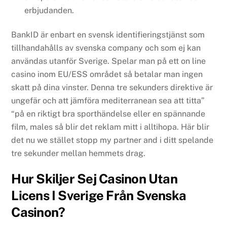
erbjudanden.
BankID är enbart en svensk identifieringstjänst som
tillhandahålls av svenska company och som ej kan
användas utanför Sverige. Spelar man på ett on line
casino inom EU/ESS området så betalar man ingen
skatt på dina vinster. Denna tre sekunders direktive är
ungefär och att jämföra mediterranean sea att titta”
“på en riktigt bra sporthändelse eller en spännande
film, males så blir det reklam mitt i alltihopa. Här blir
det nu we stället stopp my partner and i ditt spelande
tre sekunder mellan hemmets drag.
Hur Skiljer Sej Casinon Utan
Licens I Sverige Från Svenska
Casinon?