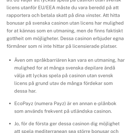
licens utanför EU/EEA måste du vara beredd på att
rapportera och betala skatt på dina vinster. Att hitta
bonusar på svenska casinon utan licens har mulighed
for at kännas som en utmaning, men de finns faktiskt
gottheit om möjligheter. Dessa casinon erbjuder egna
förmåner som ni inte hittar på licensierade platser.
Även om språkbarriären kan vara en utmaning, har
mulighed for at många svenska depilare ändå
välja att lyckas spela på casinon utan svensk
licens på grund utav de många fördekar som
dessa har.
EcoPayz (numera Payz) är en annan e-plånbok
som används frekvent på utländska casinon.
Jo, för de första ger dessa casinon dig möjlighet
att spela mediterranean sea större bonusar och