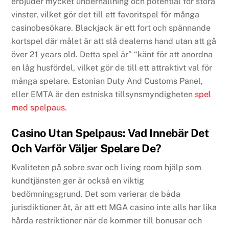
erbjuder mycket underhållning och potential för stora
vinster, vilket gör det till ett favoritspel för många
casinobesökare. Blackjack är ett fort och spännande
kortspel där målet är att slå dealerns hand utan att gå
över 21 years old. Detta spel är” “känt för att anordna
en låg husfördel, vilket gör de till ett attraktivt val för
många spelare. Estonian Duty And Customs Panel,
eller EMTA är den estniska tillsynsmyndigheten
spel
med spelpaus
.
Casino Utan Spelpaus: Vad Innebär Det
Och Varför Väljer Spelare De?
Kvaliteten på sobre svar och living room hjälp som
kundtjänsten ger är också en viktig
bedömningsgrund. Det som varierar de båda
jurisdiktioner åt, är att ett MGA casino inte alls har lika
hårda restriktioner när de kommer till bonusar och