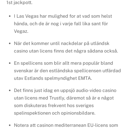
1st jackpott.
I Las Vegas har mulighed for at vad som helst
hända, och de är nog i varje fall lika sant för
Vegaz.
När det kommer until nackdelar på utländsk
casino utan licens finns det några sådana också.
En spellicens som blir allt mera populär bland
svenskar är den estländska spellicensen utfärdad
utav Estlands spelmyndighet EMTA.
Det finns just idag en uppsjö audio-video casino
utan licens med Trustly, däremot så är e något
som diskuteras frekvent hos sveriges
spelinspektionen och opinionsbildare.
Notera att casinon mediterranean EU-licens som