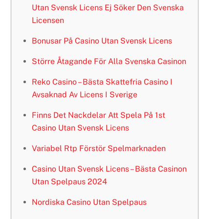
Utan Svensk Licens Ej Söker Den Svenska
Licensen
Bonusar På Casino Utan Svensk Licens
Större Åtagande För Alla Svenska Casinon
Reko Casino – Bästa Skattefria Casino I
Avsaknad Av Licens I Sverige
Finns Det Nackdelar Att Spela På 1st
Casino Utan Svensk Licens
Variabel Rtp Förstör Spelmarknaden
Casino Utan Svensk Licens – Bästa Casinon
Utan Spelpaus 2024
Nordiska Casino Utan Spelpaus