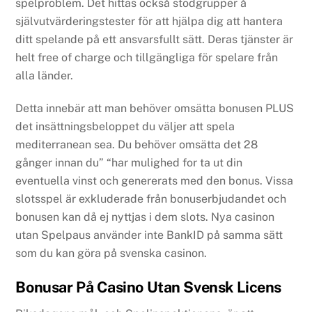
spelproblem. Det hittas också stödgrupper å
självutvärderingstester för att hjälpa dig att hantera
ditt spelande på ett ansvarsfullt sätt. Deras tjänster är
helt free of charge och tillgängliga för spelare från
alla länder.
Detta innebär att man behöver omsätta bonusen PLUS
det insättningsbeloppet du väljer att spela
mediterranean sea. Du behöver omsätta det 28
gånger innan du” “har mulighed for ta ut din
eventuella vinst och genererats med den bonus. Vissa
slotsspel är exkluderade från bonuserbjudandet och
bonusen kan då ej nyttjas i dem slots. Nya casinon
utan Spelpaus använder inte BankID på samma sätt
som du kan göra på svenska casinon.
Bonusar På Casino Utan Svensk Licens