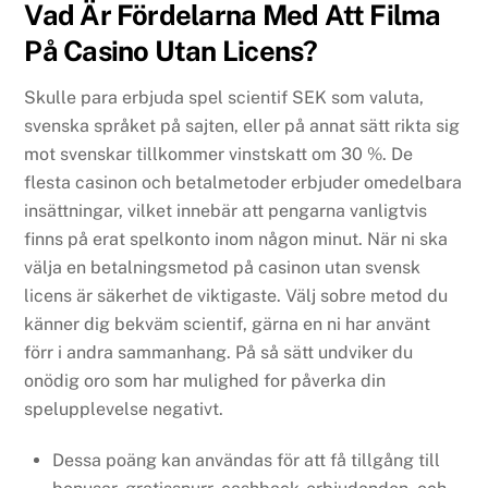
Vad Är Fördelarna Med Att Filma
På Casino Utan Licens?
Skulle para erbjuda spel scientif SEK som valuta,
svenska språket på sajten, eller på annat sätt rikta sig
mot svenskar tillkommer vinstskatt om 30 %. De
flesta casinon och betalmetoder erbjuder omedelbara
insättningar, vilket innebär att pengarna vanligtvis
finns på erat spelkonto inom någon minut. När ni ska
välja en betalningsmetod på casinon utan svensk
licens är säkerhet de viktigaste. Välj sobre metod du
känner dig bekväm scientif, gärna en ni har använt
förr i andra sammanhang. På så sätt undviker du
onödig oro som har mulighed for påverka din
spelupplevelse negativt.
Dessa poäng kan användas för att få tillgång till