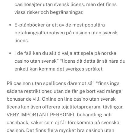
casinosajter utan svensk licens, men det finns
vissa risker och begränsningar.
E-plånböcker är ett av de mest populära
betalningsalternativen på casinon utan svensk
licens.
I de fall kan du alltid välja att spela på norska
casino utan svensk” “licens då detta är så nära du
enkelt kan komma det sveriges språket.
På casinon utan spellicens däremot så” “finns inga
sådana restriktioner, utan de får ge bort vad många
bonusar de vill. Online on line casino utan svensk
licens kan även offerera lojalitetsprogram, tävlingar,
VERY IMPORTANT PERSONEL behandling och
cashback, saker som ej får förekomma på svenska
casinon. Det finns flera mycket bra casinon utan