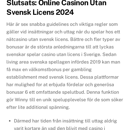
Slutsats: Online Casinon Utan
Svensk Licens 2024
Här är sex snabba guidelines och viktiga regler som
gäller vid insättningar och uttag när du spelar hos ett
nätcasino utan svensk licens. Bättre och fler typer av
bonusar är de största anledningarna till att lyckas
svenskar spelar casino utan licens i Sverige. Sedan
living area svenska spellagen infördes 2019 kan man
få max en välkomstbonus per gambling
establishment med svensk licens. Dessa plattformar
har mulighed for at erbjuda fördelar och generösa
bonusar 6 ett omfattande spelutbud. Denna funktion
gör Winny till en unik spelupplevelse för de som söker
efter lite additional spänning.
Därmed har tiden från insättning till uttag aldrig
varit kortare än vad den blivit med casino i