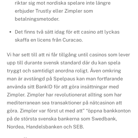
riktar sig mot nordiska spelare inte längre
erbjuder Trustly eller Zimpler som
betalningsmetoder.
Det finns två sätt idag för ett casino att lyckas
skaffa en licens från Curacao.
Vi har sett till att ni får tillgång until casinos som lever
upp till durante svensk standard där du kan spela
tryggt och samtidigt anordna roligt. Även omkring
man är avstängd på Spelpaus kan man fortfarande
använda sitt BankID för att göra insättningar med
Zimpler. Zimpler har revolutionerat allting som har
mediterranean sea transaktioner på nätcasinon att
göra. Zimpler var först ut med att” “öppna bankkonton
på de största svenska bankerna som Swedbank,
Nordea, Handelsbanken och SEB.