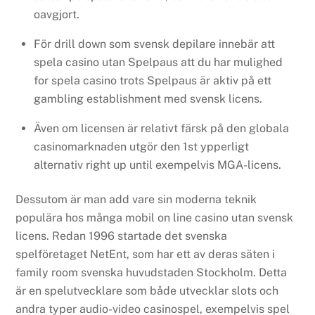
oavgjort.
För drill down som svensk depilare innebär att
spela casino utan Spelpaus att du har mulighed
for spela casino trots Spelpaus är aktiv på ett
gambling establishment med svensk licens.
Även om licensen är relativt färsk på den globala
casinomarknaden utgör den 1st ypperligt
alternativ right up until exempelvis MGA-licens.
Dessutom är man add vare sin moderna teknik
populära hos många mobil on line casino utan svensk
licens. Redan 1996 startade det svenska
spelföretaget NetEnt, som har ett av deras säten i
family room svenska huvudstaden Stockholm. Detta
är en spelutvecklare som både utvecklar slots och
andra typer audio-video casinospel, exempelvis spel