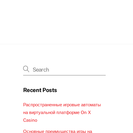
Recent Posts
Распространенные игровые автоматы
на виртуальной платформе On X
Casino
Основные преимущества игры на