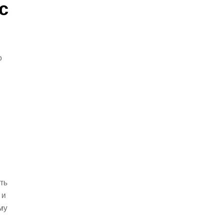
с
о
ть
 и
му