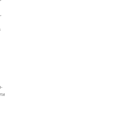
,
а
з-
уги