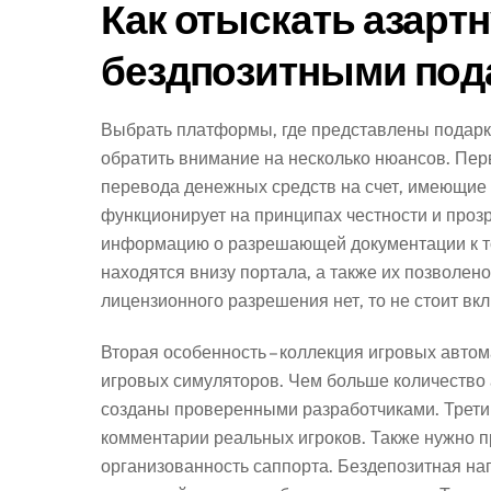
Как отыскать азартн
бездпозитными под
Выбрать платформы, где представлены подарки
обратить внимание на несколько нюансов. Пер
перевода денежных средств на счет, имеющие 
функционирует на принципах честности и проз
информацию о разрешающей документации к то
находятся внизу портала, а также их позволен
лицензионного разрешения нет, то не стоит вк
Вторая особенность – коллекция игровых автом
игровых симуляторов. Чем больше количество 
созданы проверенными разработчиками. Третий
комментарии реальных игроков. Также нужно п
организованность саппорта. Бездепозитная на