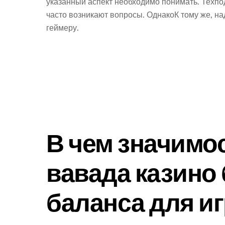
указанный аспект необходимо понимать. Техпод
часто возникают вопросы. ОднакоК тому же, н
геймеру.
В чем значимос
вавада казино
баланса для и