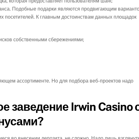
дка, которая предоставляет пользователям шанс
ланса. Подобные подарки являются продвигающим вариант
х посетителей. К главным достоинствам данных площадок
рисков собственными сбережениями;
яющем ассортименте. Но для подбора веб-проектов надо
е заведение Irwin Casino 
нусами?
иеся во внесении депозита, не сложно. Надо лишь взглянут