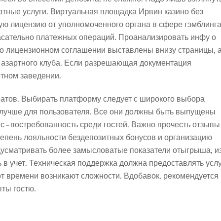
ртные услуги. Виртуальная площадка Ирвин казино без
ю лицензию от уполномоченного органа в сфере гэмблинга
 касательно платежных операций. Проанализировать инфу о
 о лицензионном соглашении выставлены внизу страницы, 
 азартного клуба. Если разрешающая документация
артном заведении.
ратов. Выбирать платформу следует с широкого выбора
 лучше для пользователя. Все они должны быть выпущены
– востребованность среди гостей. Важно прочесть отзывы
степень лояльности бездепозитных бонусов и организацию
дусматривать более замысловатые показатели отыгрыша, и
 в учет. Техническая поддержка должна предоставлять усл
 от времени возникают сложности. Вдобавок, рекомендуется
ыты гостю.