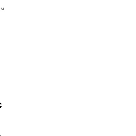
ом
с
ь