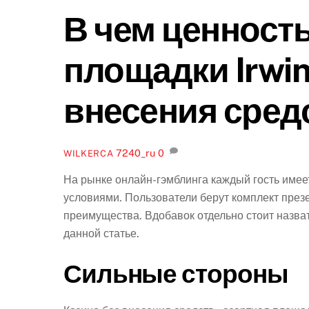
В чем ценност
площадки Irwin
внесения сред
7240_ru
0
WILKERCA
На рынке онлайн-гэмблинга каждый гость имее
условиями. Пользователи берут комплект през
преимущества. Вдобавок отдельно стоит назва
данной статье.
Сильные стороны