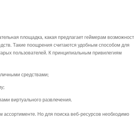
кательная площадка, какая предлагает геймерам возможност
едств. Такие поощрения считаются удобным способом для
старых пользователей. К принципиальным привилегиям
 личными средствами;
у;
пами виртуального развлечения.
м ассортименте. Но для поиска веб-ресурсов необходимо