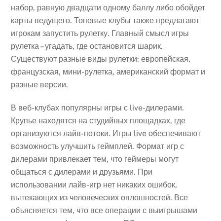
набор, равную двадцати одному баллу либо обойдет
карты ведущего. Топовые клубы также предлагают
игрокам запустить рулетку. Главный смысл игры
рулетка – угадать, где остановится шарик.
Существуют разные виды рулетки: европейская,
французская, мини-рулетка, американский формат и
разные версии.
В веб-клубах популярны игры с live-дилерами.
Крупье находятся на студийных площадках, где
организуются лайв-потоки. Игры live обеспечивают
возможность улучшить геймплей. Формат игр с
дилерами привлекает тем, что геймеры могут
общаться с дилерами и друзьями. При
использовании лайв-игр нет никаких ошибок,
вытекающих из человеческих оплошностей. Все
объясняется тем, что все операции с выигрышами