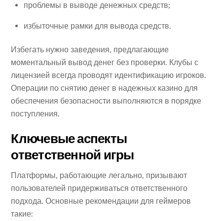
проблемы в выводе денежных средств;
избыточные рамки для вывода средств.
Избегать нужно заведения, предлагающие
моментальный вывод денег без проверки. Клубы с
лицензией всегда проводят идентификацию игроков.
Операции по снятию денег в надежных казино для
обеспечения безопасности выполняются в порядке
поступления.
Ключевые аспекты
ответственной игры
Платформы, работающие легально, призывают
пользователей придерживаться ответственного
подхода. Основные рекомендации для геймеров
такие: