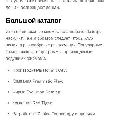
статус. В то же время пользователям, потерявшим
деньги, возвращают деньги.
Большой каталог
Игра в одинаковые множество аппаратов быстро
наскучит. Таким образом следует, чтобы клуб
включал разнообразие развлечений. Популярные
казино включают программы, производимый
ведущими фирмами:
Производитель Nolimit City;
Компания Pragmatic Play;
Фирма Evolution Gaming;
Компания Red Tiger;
Разработчик Casino Technology и прочими