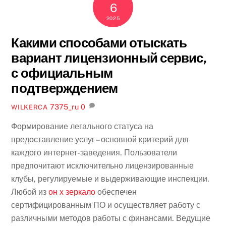
6
2025
Какими способами отыскать
вариант лицензионный сервис,
с официальным
подтверждением
7375_ru
0
WILKERCA
Формирование легального статуса на
предоставление услуг – основной критерий для
каждого интернет-заведения. Пользователи
предпочитают исключительно лицензированные
клубы, регулируемые и выдерживающие инспекции.
Любой из
он х зеркало
обеспечен
сертифицированным ПО и осуществляет работу с
различными методов работы с финансами. Ведущие