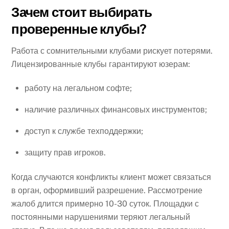
Зачем стоит выбирать
проверенные клубы?
Работа с сомнительными клубами рискует потерями.
Лицензированные клубы гарантируют юзерам:
работу на легальном софте;
наличие различных финансовых инструментов;
доступ к службе техподдержки;
защиту прав игроков.
Когда случаются конфликты клиент может связаться
в орган, оформивший разрешение. Рассмотрение
жалоб длится примерно 10-30 суток. Площадки с
постоянными нарушениями теряют легальный