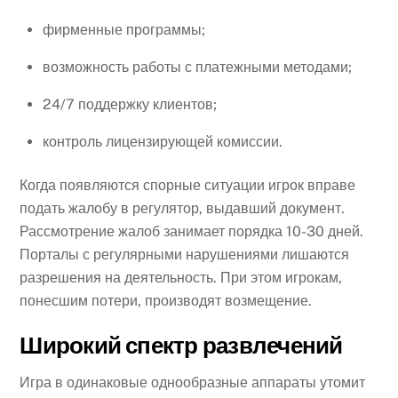
фирменные программы;
возможность работы с платежными методами;
24/7 поддержку клиентов;
контроль лицензирующей комиссии.
Когда появляются спорные ситуации игрок вправе
подать жалобу в регулятор, выдавший документ.
Рассмотрение жалоб занимает порядка 10-30 дней.
Порталы с регулярными нарушениями лишаются
разрешения на деятельность. При этом игрокам,
понесшим потери, производят возмещение.
Широкий спектр развлечений
Игра в одинаковые однообразные аппараты утомит