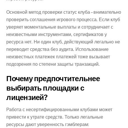
Основной метод проверки статус клуба – внимательно
проверить соглашения игрового процесса. Если клуб
уверяет моментальные выплаты и сотрудничает с
неизвестными инструментами, сертификатов у
ресурса нет. Ни один клуб, действующий легально не
переводит средства без аудита. Использование
неизвестных платежек платежей тоже вызывает
подозрения по степени защиты транзакций.
Почему предпочтительнее
выбирать площадки с
лицензией?
Работа с несертифицированными клубами может
привести к утрате средств. Только легальные
ресурсы дают уверенность гэмблерам: