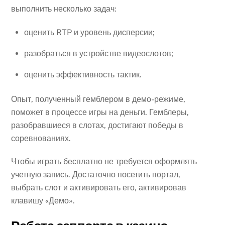
выполнить несколько задач:
оценить RTP и уровень дисперсии;
разобраться в устройстве видеослотов;
оценить эффективность тактик.
Опыт, полученный гемблером в демо-режиме,
поможет в процессе игры на деньги. Гемблеры,
разобравшиеся в слотах, достигают победы в
соревнованиях.
Чтобы играть бесплатно не требуется оформлять
учетную запись. Достаточно посетить портал,
выбрать слот и активировать его, активировав
клавишу «Демо».