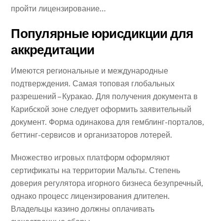
пройти лицензирование…
Популярные юрисдикции для
аккредитации
Имеются региональные и международные
подтверждения. Самая топовая глобальных
разрешений – Куракао. Для получения документа в
Карибской зоне следует оформить заявительный
документ. Форма одинакова для гемблинг-порталов,
беттинг-сервисов и организаторов лотерей.
Множество игровых платформ оформляют
сертификаты на территории Мальты. Степень
доверия регулятора игорного бизнеса безупречный,
однако процесс лицензирования длителен.
Владельцы казино должны оплачивать