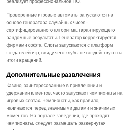
реализует профессиональное ПО.
Проверенные игровые автоматы запускаются на
основе генератора случайных чисел –
сертифицированного алгоритма, гарантирующего
рандомные результаты. Генератор корректируется
фирмами софта. Слоты запускаются с платформ
создателей игр, ввиду чего клубы не воздействуют на
итоги вращений.
Дополнительные развлечения
Казино, заинтересованные в привлечении и
удержании клиентов, часто запускают чемпионаты на
игровых слотах. Чемпионаты, как правило,
начинаются перед значимыми датами и значимых
моментов. На портале заведения, где проходят
чемпионаты, следует размещать развернутая