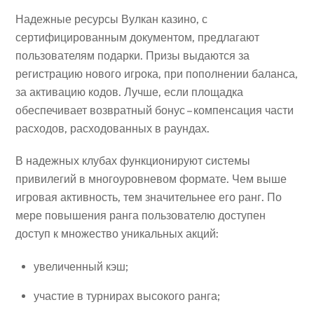
Надежные ресурсы Вулкан казино, с
сертифицированным документом, предлагают
пользователям подарки. Призы выдаются за
регистрацию нового игрока, при пополнении баланса,
за активацию кодов. Лучше, если площадка
обеспечивает возвратный бонус – компенсация части
расходов, расходованных в раундах.
В надежных клубах функционируют системы
привилегий в многоуровневом формате. Чем выше
игровая активность, тем значительнее его ранг. По
мере повышения ранга пользователю доступен
доступ к множество уникальных акций:
увеличенный кэш;
участие в турнирах высокого ранга;