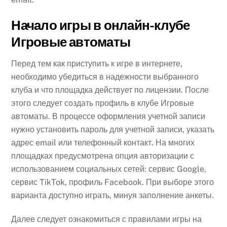
Начало игры в онлайн-клубе
Игровые автоматы
Перед тем как приступить к игре в интернете,
необходимо убедиться в надежности выбранного
клуба и что площадка действует по лицензии. После
этого следует создать профиль в клубе Игровые
автоматы. В процессе оформления учетной записи
нужно установить пароль для учетной записи, указать
адрес email или телефонный контакт. На многих
площадках предусмотрена опция авторизации с
использованием социальных сетей: сервис Google,
сервис TikTok, профиль Facebook. При выборе этого
варианта доступно играть, минуя заполнение анкеты.
Далее следует ознакомиться с правилами игры на