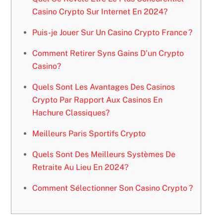
Casino Crypto Sur Internet En 2024?
Puis-je Jouer Sur Un Casino Crypto France ?
Comment Retirer Syns Gains D’un Crypto
Casino?
Quels Sont Les Avantages Des Casinos
Crypto Par Rapport Aux Casinos En
Hachure Classiques?
Meilleurs Paris Sportifs Crypto
Quels Sont Des Meilleurs Systèmes De
Retraite Au Lieu En 2024?
Comment Sélectionner Son Casino Crypto ?