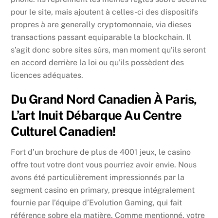
pour le site, mais ajoutent à celles-ci des dispositifs
propres à are generally cryptomonnaie, via dieses
transactions passant equiparable la blockchain. Il
s’agit donc sobre sites sûrs, man moment qu’ils seront
en accord derrière la loi ou qu’ils possèdent des
licences adéquates.
Du Grand Nord Canadien À Paris,
L’art Inuit Débarque Au Centre
Culturel Canadien!
Fort d’un brochure de plus de 4001 jeux, le casino
offre tout votre dont vous pourriez avoir envie. Nous
avons été particulièrement impressionnés par la
segment casino en primary, presque intégralement
fournie par l’équipe d’Evolution Gaming, qui fait
référence sobre ela matière. Comme mentionné, votre