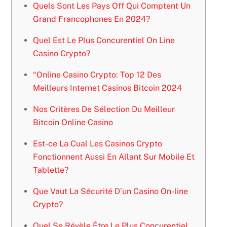
Quels Sont Les Pays Off Qui Comptent Un
Grand Francophones En 2024?
Quel Est Le Plus Concurentiel On Line
Casino Crypto?
“Online Casino Crypto: Top 12 Des
Meilleurs Internet Casinos Bitcoin 2024
Nos Critères De Sélection Du Meilleur
Bitcoin Online Casino
Est-ce La Cual Les Casinos Crypto
Fonctionnent Aussi En Allant Sur Mobile Et
Tablette?
Que Vaut La Sécurité D’un Casino On-line
Crypto?
Quel Se Révèle Être Le Plus Concurentiel