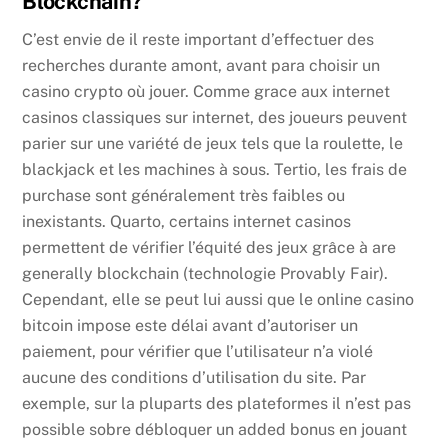
Blockchain?
C’est envie de il reste important d’effectuer des
recherches durante amont, avant para choisir un
casino crypto où jouer. Comme grace aux internet
casinos classiques sur internet, des joueurs peuvent
parier sur une variété de jeux tels que la roulette, le
blackjack et les machines à sous. Tertio, les frais de
purchase sont généralement très faibles ou
inexistants. Quarto, certains internet casinos
permettent de vérifier l’équité des jeux grâce à are
generally blockchain (technologie Provably Fair).
Cependant, elle se peut lui aussi que le online casino
bitcoin impose este délai avant d’autoriser un
paiement, pour vérifier que l’utilisateur n’a violé
aucune des conditions d’utilisation du site. Par
exemple, sur la pluparts des plateformes il n’est pas
possible sobre débloquer un added bonus en jouant