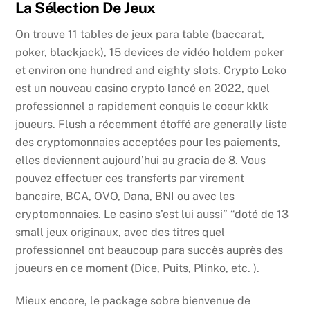
La Sélection De Jeux
On trouve 11 tables de jeux para table (baccarat,
poker, blackjack), 15 devices de vidéo holdem poker
et environ one hundred and eighty slots. Crypto Loko
est un nouveau casino crypto lancé en 2022, quel
professionnel a rapidement conquis le coeur kklk
joueurs. Flush a récemment étoffé are generally liste
des cryptomonnaies acceptées pour les paiements,
elles deviennent aujourd’hui au gracia de 8. Vous
pouvez effectuer ces transferts par virement
bancaire, BCA, OVO, Dana, BNI ou avec les
cryptomonnaies. Le casino s’est lui aussi” “doté de 13
small jeux originaux, avec des titres quel
professionnel ont beaucoup para succès auprès des
joueurs en ce moment (Dice, Puits, Plinko, etc. ).
Mieux encore, le package sobre bienvenue de