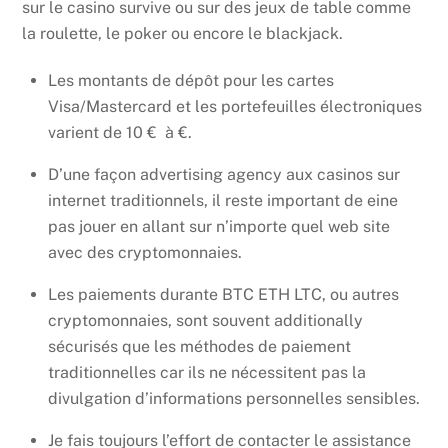
sur le casino survive ou sur des jeux de table comme
la roulette, le poker ou encore le blackjack.
Les montants de dépôt pour les cartes
Visa/Mastercard et les portefeuilles électroniques
varient de 10 € à €.
D’une façon advertising agency aux casinos sur
internet traditionnels, il reste important de eine
pas jouer en allant sur n’importe quel web site
avec des cryptomonnaies.
Les paiements durante BTC ETH LTC, ou autres
cryptomonnaies, sont souvent additionally
sécurisés que les méthodes de paiement
traditionnelles car ils ne nécessitent pas la
divulgation d’informations personnelles sensibles.
Je fais toujours l’effort de contacter le assistance