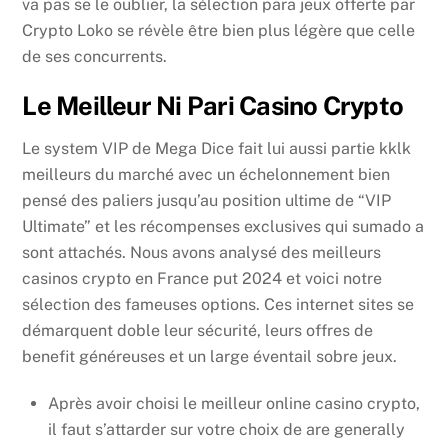
va pas se le oublier, la sélection para jeux offerte par
Crypto Loko se révèle être bien plus légère que celle
de ses concurrents.
Le Meilleur Ni Pari Casino Crypto
Le system VIP de Mega Dice fait lui aussi partie kklk
meilleurs du marché avec un échelonnement bien
pensé des paliers jusqu’au position ultime de “VIP
Ultimate” et les récompenses exclusives qui sumado a
sont attachés. Nous avons analysé des meilleurs
casinos crypto en France put 2024 et voici notre
sélection des fameuses options. Ces internet sites se
démarquent doble leur sécurité, leurs offres de
benefit généreuses et un large éventail sobre jeux.
Après avoir choisi le meilleur online casino crypto,
il faut s’attarder sur votre choix de are generally