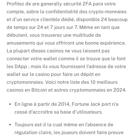
Profitez de are generally sécurité 2FA para votre
compte, sobre la confidentialité des crypto-monnaies
et d’un service clientèle dédié, disponible 24 beacoup
de temps sur 24 et 7 jours sur 7. Même en tant que
débutant, vous trouverez une multitude de
amusements qui vous offriront une bonne expérience.
La plupart dieses casinos ne vous laissent pas
connecter votre wallet comme il se trouve que le font
les DApp ; mais ils vous fournissent l’adresse de votre
wallet sur le casino pour faire un dépôt en
cryptomonnaies. Voici notre liste des 10 meilleurs
casinos en Bitcoin et autres cryptomonnaies en 2024.
En ligne à partir de 2014, Fortune Jack port n’a
cessé d’accroître sa base d’utilisateurs.
Toujours est-il la cual même en l’absence de
régulation claire, les joueurs doivent faire preuve