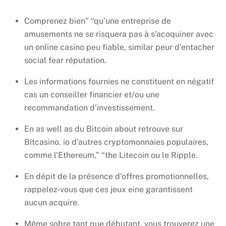
Comprenez bien” “qu’une entreprise de
amusements ne se risquera pas à s’acoquiner avec
un online casino peu fiable, similar peur d’entacher
social fear réputation.
Les informations fournies ne constituent en négatif
cas un conseiller financier et/ou une
recommandation d’investissement.
En as well as du Bitcoin about retrouve sur
Bitcasino. io d’autres cryptomonnaies populaires,
comme l’Ethereum,” “the Litecoin ou le Ripple.
En dépit de la présence d’offres promotionnelles,
rappelez-vous que ces jeux eine garantissent
aucun acquire.
Même sobre tant que débutant, vous trouverez une