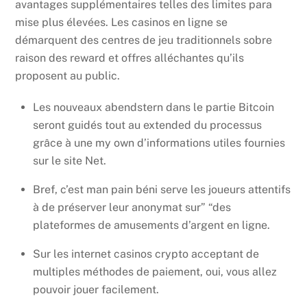
avantages supplémentaires telles des limites para
mise plus élevées. Les casinos en ligne se
démarquent des centres de jeu traditionnels sobre
raison des reward et offres alléchantes qu’ils
proposent au public.
Les nouveaux abendstern dans le partie Bitcoin
seront guidés tout au extended du processus
grâce à une my own d’informations utiles fournies
sur le site Net.
Bref, c’est man pain béni serve les joueurs attentifs
à de préserver leur anonymat sur” “des
plateformes de amusements d’argent en ligne.
Sur les internet casinos crypto acceptant de
multiples méthodes de paiement, oui, vous allez
pouvoir jouer facilement.