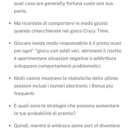
quel caso are generally fortuna vuole una sua
parte.
Ma ricordate di comportarvi in modo giusto
quando chiacchierate nel gioco Crazy Time.
Giocare inside modo responsabile è il primo must
per ogni” “gioco con soldi veri, altrimenti il rischio
è sperimentare situazioni negative o addirittura
sviluppare comportamenti problematici.
Molti casinò mostrano le statistiche delle ultime
sessioni inclusi i numeri electronic i Bonus più
frequenti.
E quali sono le strategie che possono aumentare
le tue probabilità di premio?
Quindi, mentre si ambisce some sort of diventare