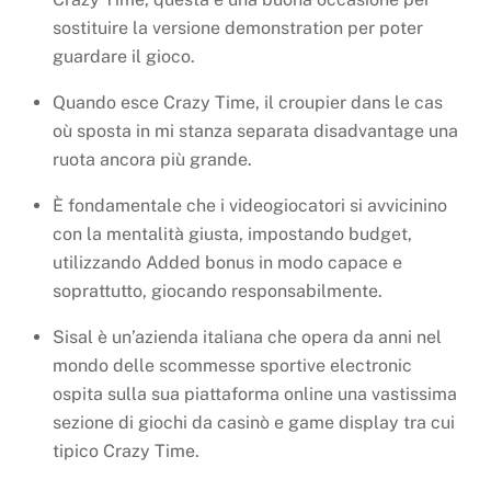
sostituire la versione demonstration per poter
guardare il gioco.
Quando esce Crazy Time, il croupier dans le cas
où sposta in mi stanza separata disadvantage una
ruota ancora più grande.
È fondamentale che i videogiocatori si avvicinino
con la mentalità giusta, impostando budget,
utilizzando Added bonus in modo capace e
soprattutto, giocando responsabilmente.
Sisal è un’azienda italiana che opera da anni nel
mondo delle scommesse sportive electronic
ospita sulla sua piattaforma online una vastissima
sezione di giochi da casinò e game display tra cui
tipico Crazy Time.