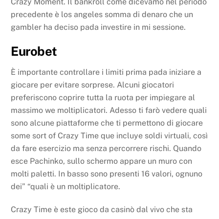
Crazy Moment. Il bankroll come dicevamo nel periodo
precedente è los angeles somma di denaro che un
gambler ha deciso pada investire in mi sessione.
Eurobet
È importante controllare i limiti prima pada iniziare a
giocare per evitare sorprese. Alcuni giocatori
preferiscono coprire tutta la ruota per impiegare al
massimo we moltiplicatori. Adesso ti farò vedere quali
sono alcune piattaforme che ti permettono di giocare
some sort of Crazy Time que incluye soldi virtuali, così
da fare esercizio ma senza percorrere rischi. Quando
esce Pachinko, sullo schermo appare un muro con
molti paletti. In basso sono presenti 16 valori, ognuno
dei” “quali è un moltiplicatore.
Crazy Time è este gioco da casinò dal vivo che sta