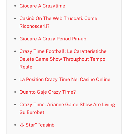
Giocare A Crazytime
Casinò On The Web Truccati: Come
Riconoscerli?
Giocare A Crazy Period Pin-up
Crazy Time Football: Le Caratteristiche
Delete Game Show Throughout Tempo
Reale
La Position Crazy Time Nei Casinò Online
Quanto Gaje Crazy Time?
Crazy Time: Arianne Game Show Are Living
Su Eurobet
🥉 Star” “casinò