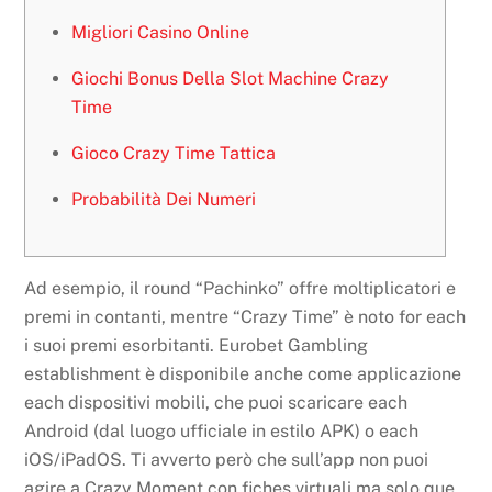
Migliori Casino Online
Giochi Bonus Della Slot Machine Crazy
Time
Gioco Crazy Time Tattica
Probabilità Dei Numeri
Ad esempio, il round “Pachinko” offre moltiplicatori e
premi in contanti, mentre “Crazy Time” è noto for each
i suoi premi esorbitanti. Eurobet Gambling
establishment è disponibile anche come applicazione
each dispositivi mobili, che puoi scaricare each
Android (dal luogo ufficiale in estilo APK) o each
iOS/iPadOS. Ti avverto però che sull’app non puoi
agire a Crazy Moment con fiches virtuali ma solo que