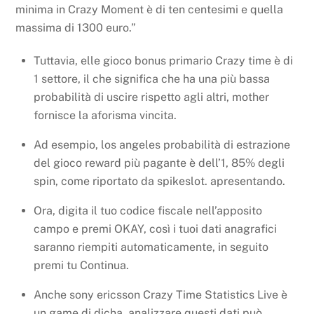
minima in Crazy Moment è di ten centesimi e quella
massima di 1300 euro.”
Tuttavia, elle gioco bonus primario Crazy time è di
1 settore, il che significa che ha una più bassa
probabilità di uscire rispetto agli altri, mother
fornisce la aforisma vincita.
Ad esempio, los angeles probabilità di estrazione
del gioco reward più pagante è dell’1, 85% degli
spin, come riportato da spikeslot. apresentando.
Ora, digita il tuo codice fiscale nell’apposito
campo e premi OKAY, così i tuoi dati anagrafici
saranno riempiti automaticamente, in seguito
premi tu Continua.
Anche sony ericsson Crazy Time Statistics Live è
un game di dicha, analizzare questi dati può