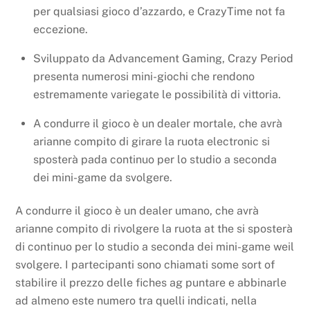
per qualsiasi gioco d’azzardo, e CrazyTime not fa
eccezione.
Sviluppato da Advancement Gaming, Crazy Period
presenta numerosi mini-giochi che rendono
estremamente variegate le possibilità di vittoria.
A condurre il gioco è un dealer mortale, che avrà
arianne compito di girare la ruota electronic si
sposterà pada continuo per lo studio a seconda
dei mini-game da svolgere.
A condurre il gioco è un dealer umano, che avrà
arianne compito di rivolgere la ruota at the si sposterà
di continuo per lo studio a seconda dei mini-game weil
svolgere. I partecipanti sono chiamati some sort of
stabilire il prezzo delle fiches ag puntare e abbinarle
ad almeno este numero tra quelli indicati, nella