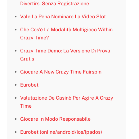
Divertirsi Senza Registrazione
Vale La Pena Nominare La Video Slot
Che Cos’è La Modalità Multigioco Within
Crazy Time?
Crazy Time Demo: La Versione Di Prova
Gratis
Giocare A New Crazy Time Fairspin
Eurobet
Valutazione De Casinò Per Agire A Crazy
Time
Giocare In Modo Responsabile
Eurobet (online/android/ios/ipados)