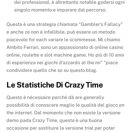
dei professional, è altrettanto notable godersi ogni
singolo momento e imparare dal percorso.
Questa è una strategia chiamata “Gambler’s Fallacy”
e anche ze non è infallibile, può essere un metodo
piacevole for each variare le scommesse. Mi chiamo
Ambito Ferrari, sono un appassionato di online casino
online, roulette e slot machine game. Ho più di 10 anni
di esperienza nei giochi d’azzardo at the mi” “piace
condividere quello che so su questo blog.
Le Statistiche Di Crazy Time
Questo è nécessaire perché dà are generally
possibilità di conoscere meglio le qualità del gioco on
the internet. Dal momento che non esiste la versione
demo pada Crazy Time, questa è una buona
occasione per sostituire la versione trial per poter