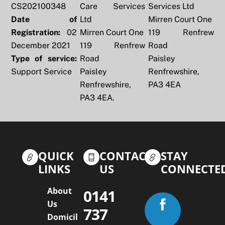
CS202100348
Care Services
Services Ltd
Date of
Ltd
Mirren Court One
Registration:
02
Mirren Court One
119 Renfrew
December 2021
119 Renfrew
Road
Type of service:
Road
Paisley
Support Service
Paisley
Renfrewshire,
Renfrewshire,
PA3 4EA
PA3 4EA.
QUICK
CONTACT
STAY
LINKS
US
CONNECTE
About
0141
Us
737
Domicil