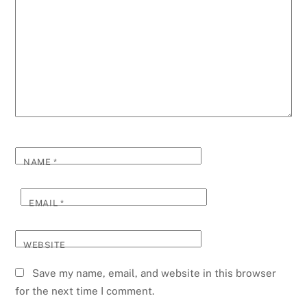
NAME
*
EMAIL
*
WEBSITE
Save my name, email, and website in this browser
for the next time I comment.