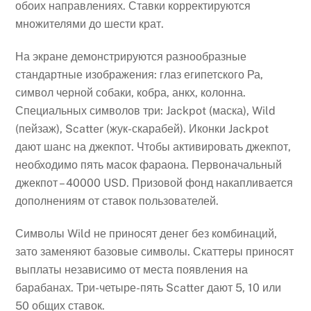
обоих направлениях. Ставки корректируются
множителями до шести крат.
На экране демонстрируются разнообразные
стандартные изображения: глаз египетского Ра,
символ черной собаки, кобра, анкх, колонна.
Специальных символов три: Jackpot (маска), Wild
(пейзаж), Scatter (жук-скарабей). Иконки Jackpot
дают шанс на джекпот. Чтобы активировать джекпот,
необходимо пять масок фараона. Первоначальный
джекпот – 40000 USD. Призовой фонд накапливается
дополнениям от ставок пользователей.
Символы Wild не приносят денег без комбинаций,
зато заменяют базовые символы. Скаттеры приносят
выплаты независимо от места появления на
барабанах. Три-четыре-пять Scatter дают 5, 10 или
50 общих ставок.