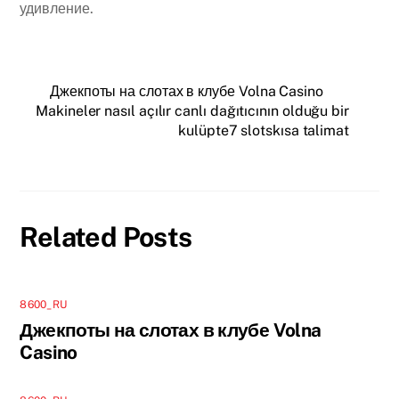
удивление.
Джекпоты на слотах в клубе Volna Casino
Makineler nasıl açılır canlı dağıtıcının olduğu bir
kulüpte7 slotskısa talimat
Related Posts
8600_RU
Джекпоты на слотах в клубе Volna
Casino