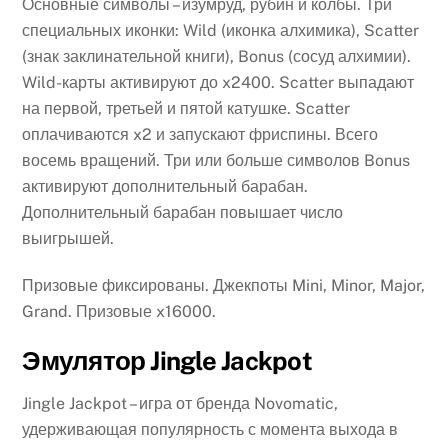
Основные символы – изумруд, рубин и колбы. Три
специальных иконки: Wild (иконка алхимика), Scatter
(знак заклинательной книги), Bonus (сосуд алхимии).
Wild-карты активируют до x2400. Scatter выпадают
на первой, третьей и пятой катушке. Scatter
оплачиваются x2 и запускают фриспины. Всего
восемь вращений. Три или больше символов Bonus
активируют дополнительный барабан.
Дополнительный барабан повышает число
выигрышей.
Призовые фиксированы. Джекпоты Mini, Minor, Major,
Grand. Призовые x16000.
Эмулятор Jingle Jackpot
Jingle Jackpot – игра от бренда Novomatic,
удерживающая популярность с момента выхода в