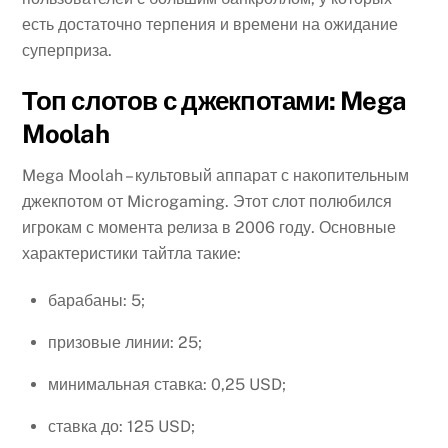
есть достаточно терпения и времени на ожидание
суперприза.
Топ слотов с джекпотами: Mega
Moolah
Mega Moolah – культовый аппарат с накопительным
джекпотом от Microgaming. Этот слот полюбился
игрокам с момента релиза в 2006 году. Основные
характеристики тайтла такие:
барабаны: 5;
призовые линии: 25;
минимальная ставка: 0,25 USD;
ставка до: 125 USD;