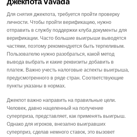
джекпота Vavada
Для снятия джекпота, требуется пройти проверку
личности. Чтобы пройти верификацию, нужно
отправить в службу поддержки клуба документы для
верификации. Часто большие выигрыши выводятся
частями, поэтому рекомендуется быть терпеливым.
Пользователю нужно разобраться, какой метод
вывода выбрать и какие реквизиты добавить в
платеж. Важно учесть налоговые аспекты выигрыша,
предусмотренного в ряде стран. Соответствующие
пункты указаны в нормах.
Джекпот важно направить на правильные цели.
Человек, давно нацеленный на получение
суперприза, представляет, как применять выигрыш.
Однако для игроков, внезапно выигравших
суперприз, сделав немного ставок, это вызовет