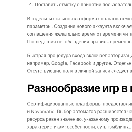
Поставить отметку о принятии пользователь
В отдельных казино-платформах пользователю 
параметры. Создание нового аккаунта включае
соглашения желательно время от времени читат
Последствия несоблюдения правил – временны
Быстрая процедура входа включает авторизац
например, Google, Facebook и другие. Отдель
Отсутствующие поля в личной записи следует 
Разнообразие игр в 
Сертифицированные платформы предоставляют 
и Novomatic. Выбор автоматов расширяется че
ресурса равен значению, указанному производ
характеристикам: особенности, суть гэмблинга, 