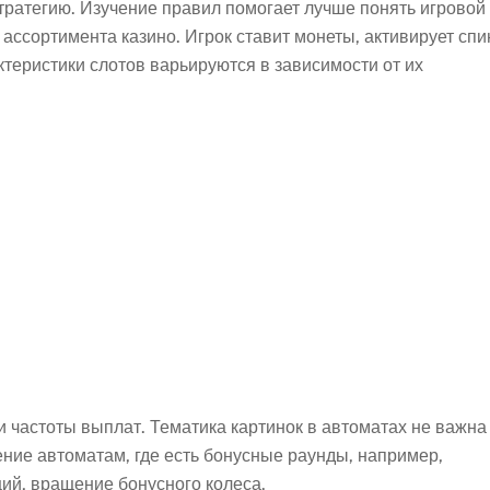
тратегию. Изучение правил помогает лучше понять игровой
 ассортимента казино. Игрок ставит монеты, активирует сп
теристики слотов варьируются в зависимости от их
 частоты выплат. Тематика картинок в автоматах не важна
ение автоматам, где есть бонусные раунды, например,
ий, вращение бонусного колеса.