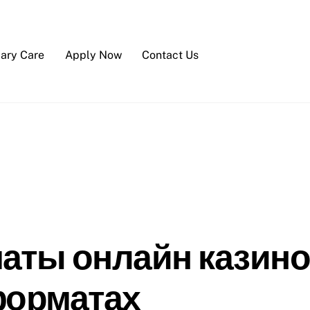
iary Care
Apply Now
Contact Us
аты онлайн казин
форматах