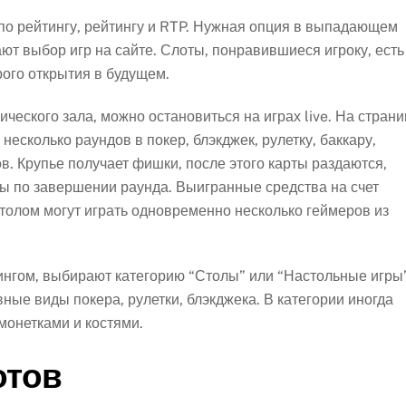
по рейтингу, рейтингу и RTP. Нужная опция в выпадающем
ют выбор игр на сайте. Слоты, понравившиеся игроку, есть
рого открытия в будущем.
еского зала, можно остановиться на играх live. На страни
несколько раундов в покер, блэкджек, рулетку, баккару,
. Крупье получает фишки, после этого карты раздаются,
ры по завершении раунда. Выигранные средства на счет
столом могут играть одновременно несколько геймеров из
нгом, выбирают категорию “Столы” или “Настольные игры”
ные виды покера, рулетки, блэкджека. В категории иногда
монетками и костями.
отов