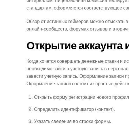
интервалом. Лицензионная комиссия тестирует 
стандартам, оформляется соответствующее св
Обзор от истинных геймеров можно отыскать в
онлайн-сообществ, форумах отзывов и вторичн
Открытие аккаунта и
Когда хочется совершать денежные ставки и и
необходимо зайти в учетную запись в персон
завести учетную запись. Оформление записи 
Оформление записи состоит из простые действ
Открыть форму регистрации нового профил
Определить идентификатор (контакт).
Указать сведения во строки формы.