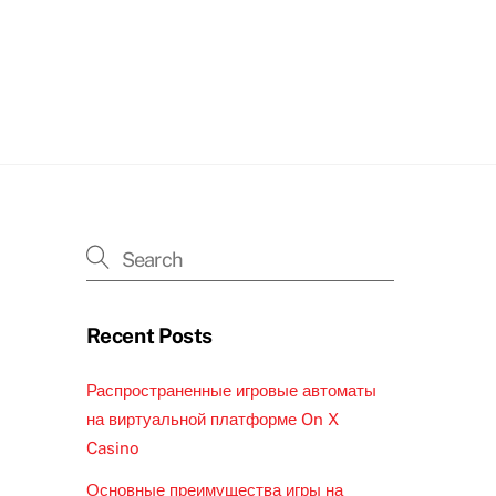
Recent Posts
о
Распространенные игровые автоматы
на виртуальной платформе On X
Casino
Основные преимущества игры на