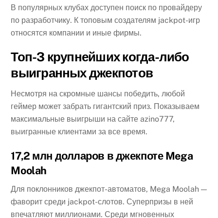
В популярных клубах доступен поиск по провайдеру
по разработчику. К топовым создателям jackpot-игр
относятся компании и иные фирмы.
Топ-3 крупнейших когда-либо
выигранных джекпотов
Несмотря на скромные шансы победить, любой
геймер может забрать гигантский приз. Показываем
максимальные выигрыши на сайте azino777,
выигранные клиентами за все время.
17,2 млн долларов в джекпоте Mega
Moolah
Для поклонников джекпот-автоматов, Mega Moolah —
фаворит среди jackpot-слотов. Суперпризы в ней
впечатляют миллионами. Среди мгновенных