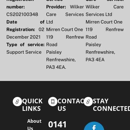
number:
Provider:
Wilker
Wilker Care
CS202100348
Care Services
Services Ltd
Date of
Ltd
Mirren Court One
Registration:
02
Mirren Court One
119 Renfrew
December 2021
119 Renfrew
Road
Type of service:
Road
Paisley
Support Service
Paisley
Renfrewshire,
Renfrewshire,
PA3 4EA
PA3 4EA.
QUICK
CONTACT
STAY
LINKS
US
CONNECTE
About
0141
Us