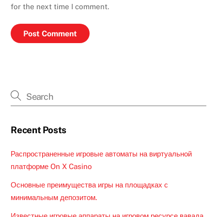
for the next time I comment.
Recent Posts
Распространенные игровые автоматы на виртуальной
платформе On X Casino
Основные преимущества игры на площадках с
минимальным депозитом.
Известные игровые аппараты на игровом ресурсе вавада