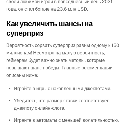
своей любимой игрой в повседневный день 2021
года, он стал богаче на 23,6 млн USD.
Как увеличить шансы на
суперприз
Вероятность сорвать суперприз равны одному к 150
миллионам! Несмотря на малую вероятность,
геймерам будет важно знать методы, которые
повышают шанс победы. Главные рекомендации
описаны ниже:
Играйте в игры с накопленными джекпотами.
Убедитесь, что размер ставки соответствует
джекпоту онлайн-слота.
Играйте в автоматы с меньшей волатильностью.