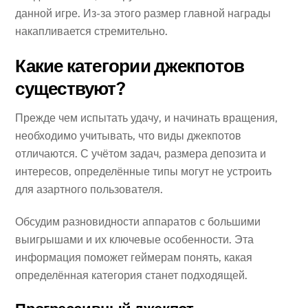
данной игре. Из-за этого размер главной награды
накапливается стремительно.
Какие категории джекпотов
существуют?
Прежде чем испытать удачу, и начинать вращения,
необходимо учитывать, что виды джекпотов
отличаются. С учётом задач, размера депозита и
интересов, определённые типы могут не устроить
для азартного пользователя.
Обсудим разновидности аппаратов с большими
выигрышами и их ключевые особенности. Эта
информация поможет геймерам понять, какая
определённая категория станет подходящей.