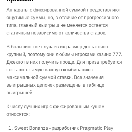
Аппараты с фиксированной суммой предоставляют
ощутимые суммы, но, в отличие от прогрессивного
типа, главный выигрыш не меняется остается
статичным независимо от количества ставок.
В большинстве случаев их размер достаточно
крупный, поэтому они любимы игроками казино 777.
Джекпот в них получить проще. Для приза требуется
составить самую важную комбинацию с
максимальной суммой ставки. Все значения
выигрышных цепочек размещены в таблице
выигрышей.
К числу лучших игр с фиксированным кушем
относятся:
Sweet Bonanza – разработчик Pragmatic Play;