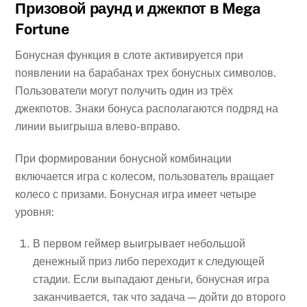
Призовой раунд и джекпот в Mega
Fortune
Бонусная функция в слоте активируется при
появлении на барабанах трех бонусных символов.
Пользователи могут получить один из трёх
джекпотов. Знаки бонуса располагаются подряд на
линии выигрыша влево-вправо.
При формировании бонусной комбинации
включается игра с колесом, пользователь вращает
колесо с призами. Бонусная игра имеет четыре
уровня:
В первом геймер выигрывает небольшой
денежный приз либо переходит к следующей
стадии. Если выпадают деньги, бонусная игра
заканчивается, так что задача — дойти до второго