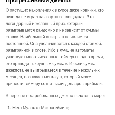
Прогрессивный джекпот
О растущих накоплениях в курсе даже новички, кто
никогда не играл на азартных площадках. Это
легендарный и желанный приз, который
разыгрывается рандомно и не зависит от суммы
ставки. Наибольший выигрыш не является
постоянной. Она увеличивается с каждой ставкой,
разыгранной в слоте. Ибо в лучшие автоматы
участвуют многочисленные геймеры в одно время,
это приводит к крупным суммам. И если сумма
джекпота не выигрывается в течение нескольких
месяцев, возникает мега-куш, который может
принести геймеру сотни тысяч долларов прибыли.
В перечне востребованных джекпот-слотов в мире:
Мега Мулах от Микрогейминг;