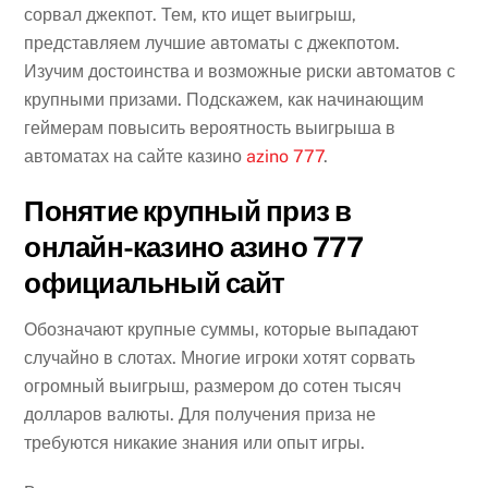
сорвал джекпот. Тем, кто ищет выигрыш,
представляем лучшие автоматы с джекпотом.
Изучим достоинства и возможные риски автоматов с
крупными призами. Подскажем, как начинающим
геймерам повысить вероятность выигрыша в
автоматах на сайте казино
azino 777
.
Понятие крупный приз в
онлайн-казино азино 777
официальный сайт
Обозначают крупные суммы, которые выпадают
случайно в слотах. Многие игроки хотят сорвать
огромный выигрыш, размером до сотен тысяч
долларов валюты. Для получения приза не
требуются никакие знания или опыт игры.