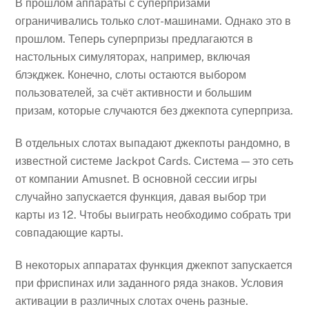
В прошлом аппараты с суперпризами
ограничивались только слот-машинами. Однако это в
прошлом. Теперь суперпризы предлагаются в
настольных симуляторах, например, включая
блэкджек. Конечно, слоты остаются выбором
пользователей, за счёт активности и большим
призам, которые случаются без джекпота суперприза.
В отдельных слотах выпадают джекпоты рандомно, в
известной системе Jackpot Cards. Система — это сеть
от компании Amusnet. В основной сессии игры
случайно запускается функция, давая выбор три
карты из 12. Чтобы выиграть необходимо собрать три
совпадающие карты.
В некоторых аппаратах функция джекпот запускается
при фриспинах или заданного ряда знаков. Условия
активации в различных слотах очень разные.