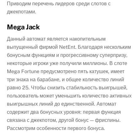
Приводим перечень лидеров среди слотов с
джекпотами.
Mega Jack
Данный автомат является накопительным
выпущенный фирмой NetEnt. Благодаря нескольким
бонусным функциям и прогрессивному суперпризу,
некоторые игроки уже получили миллионы. В слоте
Mega Fortune предусмотрено пять катушек, имеет
три знака на барабане, и общее количество линий
равно 25. Чтобы снизить стабильность выигрышей,
пользователь может уменьшить количество активных
выигрышных линий до единственной. Автомат
содержит два бонусных уровня: первая функция
связана с джекпотом, другой бонус — фриспины.
Рассмотрим особенности первого бонуса.