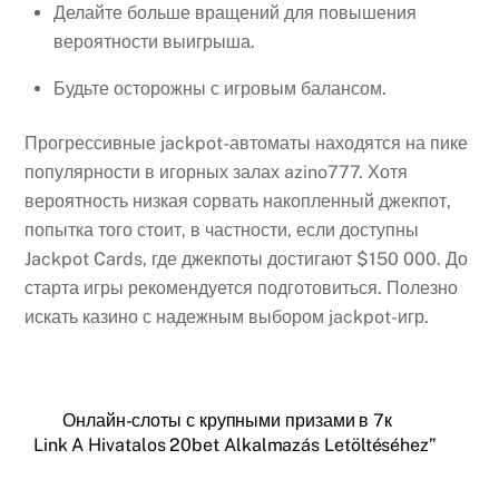
Делайте больше вращений для повышения
вероятности выигрыша.
Будьте осторожны с игровым балансом.
Прогрессивные jackpot-автоматы находятся на пике
популярности в игорных залах azino777. Хотя
вероятность низкая сорвать накопленный джекпот,
попытка того стоит, в частности, если доступны
Jackpot Cards, где джекпоты достигают $150 000. До
старта игры рекомендуется подготовиться. Полезно
искать казино с надежным выбором jackpot-игр.
Онлайн-слоты с крупными призами в 7к
Link A Hivatalos 20bet Alkalmazás Letöltéséhez”