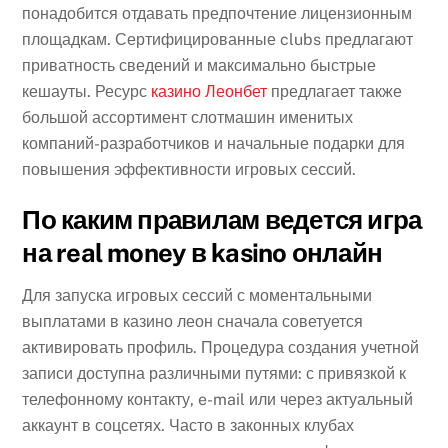
понадобится отдавать предпочтение лицензионным
площадкам. Сертифицированные clubs предлагают
приватность сведений и максимально быстрые
кешауты. Ресурс
казино Леонбет
предлагает также
большой ассортимент слотмашин именитых
компаний-разработчиков и начальные подарки для
повышения эффективности игровых сессий.
По каким правилам ведется игра
на real money в kasino онлайн
Для запуска игровых сессий с моментальными
выплатами в казино леон сначала советуется
активировать профиль. Процедура создания учетной
записи доступна различными путями: с привязкой к
телефонному контакту, e-mail или через актуальный
аккаунт в соцсетях. Часто в законных клубах