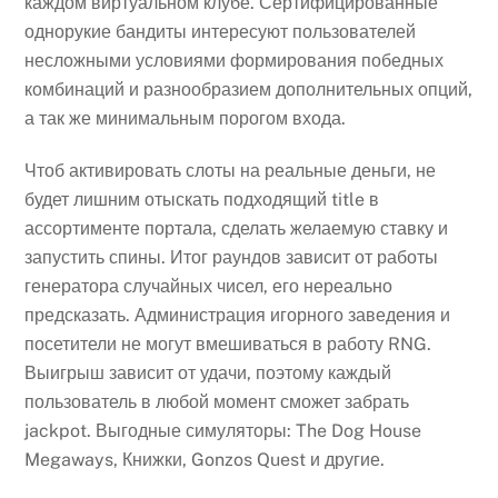
каждом виртуальном клубе. Сертифицированные
однорукие бандиты интересуют пользователей
несложными условиями формирования победных
комбинаций и разнообразием дополнительных опций,
а так же минимальным порогом входа.
Чтоб активировать слоты на реальные деньги, не
будет лишним отыскать подходящий title в
ассортименте портала, сделать желаемую ставку и
запустить спины. Итог раундов зависит от работы
генератора случайных чисел, его нереально
предсказать. Администрация игорного заведения и
посетители не могут вмешиваться в работу RNG.
Выигрыш зависит от удачи, поэтому каждый
пользователь в любой момент сможет забрать
jackpot. Выгодные симуляторы: The Dog House
Megaways, Книжки, Gonzos Quest и другие.