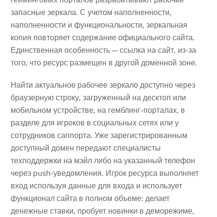
запасные зеркала. С учетом наполненности,
наполненности и функциональности, зеркальная
копия повторяет содержание официального сайта.
Единственная особенность — ссылка на сайт, из-за
того, что ресурс размещен в другой доменной зоне.
Найти актуальное рабочее зеркало доступно через
браузерную строку, загруженный на десктоп или
мобильном устройстве, на гемблинг-порталах, в
разделе для игроков в социальных сетях или у
сотрудников саппорта. Уже зарегистрированным
доступный домен передают специалисты
техподдержки на мэйл либо на указанный телефон
через push-уведомления. Игрок ресурса выполняет
вход используя данные для входа и использует
функционал сайта в полном объеме: делает
денежные ставки, пробует новинки в деморежиме,