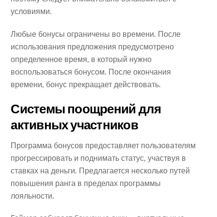
условиями.
Любые бонусы ограничены во времени. После
использования предложения предусмотрено
определенное время, в который нужно
воспользоваться бонусом. После окончания
времени, бонус прекращает действовать.
Системы поощрений для
активных участников
Программа бонусов предоставляет пользователям
прогрессировать и поднимать статус, участвуя в
ставках на деньги. Предлагается несколько путей
повышения ранга в пределах программы
лояльности.