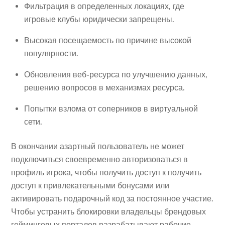
Фильтрация в определенных локациях, где
игровые клубы юридически запрещены.
Высокая посещаемость по причине высокой
популярности.
Обновления веб-ресурса по улучшению данных,
решению вопросов в механизмах ресурса.
Попытки взлома от соперников в виртуальной
сети.
В окончании азартный пользователь не может
подключиться своевременно авторизоваться в
профиль игрока, чтобы получить доступ к получить
доступ к привлекательными бонусами или
активировать подарочный код за постоянное участие.
Чтобы устранить блокировки владельцы брендовых
гейминговых порталов разрабатывают рабочие