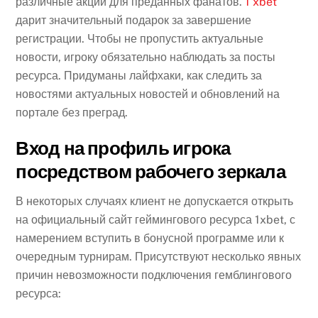
различные акции для преданных фанатов.
1 xbet
дарит значительный подарок за завершение
регистрации. Чтобы не пропустить актуальные
новости, игроку обязательно наблюдать за посты
ресурса. Придуманы лайфхаки, как следить за
новостями актуальных новостей и обновлений на
портале без преград.
Вход на профиль игрока
посредством рабочего зеркала
В некоторых случаях клиент не допускается открыть
на официальный сайт геймингового ресурса 1xbet, с
намерением вступить в бонусной программе или к
очередным турнирам. Присутствуют несколько явных
причин невозможности подключения гемблингового
ресурса: