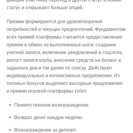
статус и открывают больше опций.
Премии формируются для удовлетворения
потребностей и текущих предпочтений. Фундаментом
всех премий платформы считается предоставление
премии в обмен на выполненные шаги: создание
учетной записи, включение уведомлений в соцсетях,
репост записи клуба, внесение средств на баланс в
заданные дни и так далее по списку. Действуют
индивидуальные и коллективные предложения. Из
топовых бонусов выделяют выгодные предложения
и премии игровой платформы 1хбет:
Приветственное вознаграждение.
Возврат денег каждую неделю.
Вознаграждение за депозит.