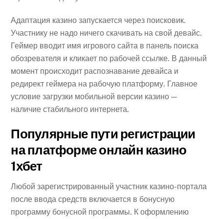
Адаптация казино запускается через поисковик.
Участнику не надо ничего скачивать на свой девайс.
Геймер вводит имя игрового сайта в панель поиска
обозревателя и кликает по рабочей ссылке. В данный
момент происходит распознавание девайса и
редирект геймера на рабочую платформу. Главное
условие загрузки мобильной версии казино —
наличие стабильного интернета.
Популярные пути регистрации
на платформе онлайн казино
1хбет
Любой зарегистрированный участник казино-портала
после ввода средств включается в бонусную
программу бонусной программы. К оформлению