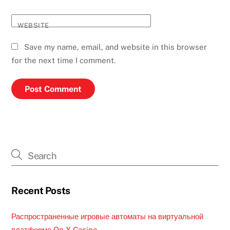
WEBSITE
Save my name, email, and website in this browser
for the next time I comment.
Recent Posts
Распространенные игровые автоматы на виртуальной
платформе On X Casino