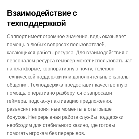
Взаимодействие с
техподдержкой
Саппорт имеет огромное значение, ведь оказывает
помощь в любых вопросах пользователей,
касающихся работы ресурса. Для взаимодействия с
персоналом ресурса гемблер может использовать чат
на платформе, корпоративную почту, телефон
технической поддержки или дополнительные каналы
общения. Техподдержка предоставит качественную
помощь, оперативно разберутся с запросами
геймера, подскажут активацию предложения,
разъяснят непонятные моменты в отыгрыше
бонусов. Непрерывная работа службы поддержки
необходим для стабильного казино, где готовы
помогать игрокам без перерывов.