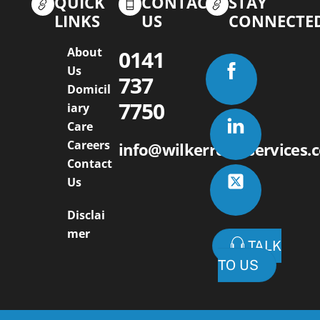
QUICK
CONTACT
STAY
LINKS
US
CONNECTE
About
0141
Us
737
Domicil
7750
iary
Care
Careers
info@wilkerrcareservices.c
Contact
Us
Disclai
mer
TALK
TO US