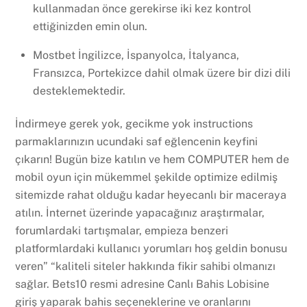
kullanmadan önce gerekirse iki kez kontrol
ettiğinizden emin olun.
Mostbet İngilizce, İspanyolca, İtalyanca,
Fransızca, Portekizce dahil olmak üzere bir dizi dili
desteklemektedir.
İndirmeye gerek yok, gecikme yok instructions
parmaklarınızın ucundaki saf eğlencenin keyfini
çıkarın! Bugün bize katılın ve hem COMPUTER hem de
mobil oyun için mükemmel şekilde optimize edilmiş
sitemizde rahat olduğu kadar heyecanlı bir maceraya
atılın. İnternet üzerinde yapacağınız araştırmalar,
forumlardaki tartışmalar, empieza benzeri
platformlardaki kullanıcı yorumları hoş geldin bonusu
veren” “kaliteli siteler hakkında fikir sahibi olmanızı
sağlar. Bets10 resmi adresine Canlı Bahis Lobisine
giriş yaparak bahis seçeneklerine ve oranlarını