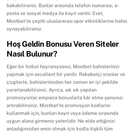
bakabilirsiniz. Bunlar arasında telefon numarası, e-
posta ve sosyal medya ile kayıt vardır. Evet,
Mostbet’te çeşitli uluslararası spor etkinliklerine bahis
oynayabilirsiniz.
Hoş Geldin Bonusu Veren Siteler
Nasıl Bulunur?
Eğer bir futbol hayranıysanız, Mostbet bahislerinizi
yapmak için excellent bir yerdir. Rekabetçi oranlar ve
çizgilerle, bahislerinizden her zaman en iyi şekilde
yararlanabilirsiniz. Ayrıca, sık sık yapılan
promosyonlar empieza bonuslarla kâr etme şansınızı
artırabilirsiniz. Mostbet’te promosyon kodlarını
kullanmak için, bunları kayıt veya ödeme sırasında
uygun alana girmeniz yeterlidir. Ne elde ettiğinizi
anladığınızdan emin olmak için kodla ilişkili tüm