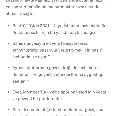
kazandırmakla kalmaz, aynı zamanda oyunlarımızın
en son sürümünün daima parmaklarınızın ucunda
olmasını sağlar.
Best10″ “Giriş 2021 | Kayıt İşlemleri hakkında tüm
detayları sizler için bu yazıda paylaşacağız.
Bahis dünyasıyla en yeni tanışıyorsanız,
tahminlerinizi başarıyla yerleştirmek için basit”
“rehberimize uyun.”
Ayrıca, platformun güvenilirliği düzenli olarak
denetlenir ve güvenlik standartlarına uygunluğu
sağlanır.
Evet, Mostbet Türkiye’de spor bahisleri için yasal
ve güvenli bir platformdur.
Sürekli olumlu değerlendirmelerimiz, geniş spor