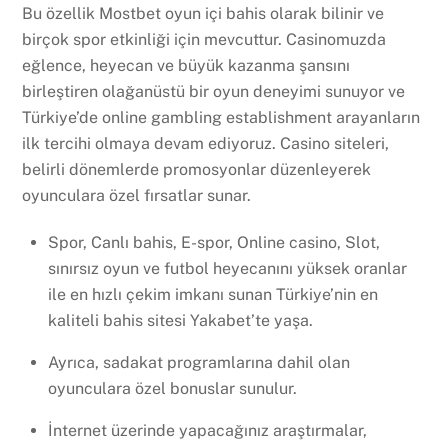
Bu özellik Mostbet oyun içi bahis olarak bilinir ve
birçok spor etkinliği için mevcuttur. Casinomuzda
eğlence, heyecan ve büyük kazanma şansını
birleştiren olağanüstü bir oyun deneyimi sunuyor ve
Türkiye’de online gambling establishment arayanların
ilk tercihi olmaya devam ediyoruz. Casino siteleri,
belirli dönemlerde promosyonlar düzenleyerek
oyunculara özel fırsatlar sunar.
Spor, Canlı bahis, E-spor, Online casino, Slot,
sınırsız oyun ve futbol heyecanını yüksek oranlar
ile en hızlı çekim imkanı sunan Türkiye’nin en
kaliteli bahis sitesi Yakabet’te yaşa.
Ayrıca, sadakat programlarına dahil olan
oyunculara özel bonuslar sunulur.
İnternet üzerinde yapacağınız araştırmalar,