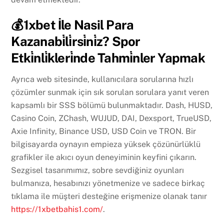
💰1xbet İle Nasil Para
Kazanabi̇li̇rsi̇ni̇z? Spor
Etki̇nli̇kleri̇nde Tahmi̇nler Yapmak
Ayrıca web sitesinde, kullanıcılara sorularına hızlı
çözümler sunmak için sık sorulan sorulara yanıt veren
kapsamlı bir SSS bölümü bulunmaktadır. Dash, HUSD,
Casino Coin, ZChash, WUJUD, DAI, Dexsport, TrueUSD,
Axie Infinity, Binance USD, USD Coin ve TRON. Bir
bilgisayarda oynayın empieza yüksek çözünürlüklü
grafikler ile akıcı oyun deneyiminin keyfini çıkarın.
Sezgisel tasarımımız, sobre sevdiğiniz oyunları
bulmanıza, hesabınızı yönetmenize ve sadece birkaç
tıklama ile müşteri desteğine erişmenize olanak tanır
https://1xbetbahis1.com/
.