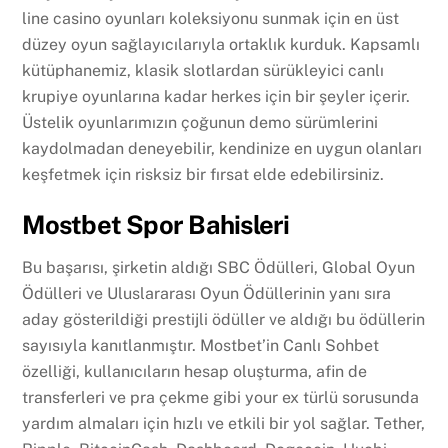
line casino oyunları koleksiyonu sunmak için en üst
düzey oyun sağlayıcılarıyla ortaklık kurduk. Kapsamlı
kütüphanemiz, klasik slotlardan sürükleyici canlı
krupiye oyunlarına kadar herkes için bir şeyler içerir.
Üstelik oyunlarımızın çoğunun demo sürümlerini
kaydolmadan deneyebilir, kendinize en uygun olanları
keşfetmek için risksiz bir fırsat elde edebilirsiniz.
Mostbet Spor Bahisleri
Bu başarısı, şirketin aldığı SBC Ödülleri, Global Oyun
Ödülleri ve Uluslararası Oyun Ödüllerinin yanı sıra
aday gösterildiği prestijli ödüller ve aldığı bu ödüllerin
sayısıyla kanıtlanmıştır. Mostbet’in Canlı Sohbet
özelliği, kullanıcıların hesap oluşturma, afin de
transferleri ve pra çekme gibi your ex türlü sorusunda
yardım almaları için hızlı ve etkili bir yol sağlar. Tether,