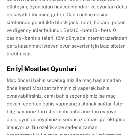
etkileşim, oyuncuları heyecanlandırır ve oyunları daha
da keyifli blooming getirir. Canlı online casino
sitelerinde genellikle black jack, rulet, bakara, poker
ve diğer oyunlar bulunur. Bets10 – bets10 – bets10
casino – bahis siteleri, tüm dünyada internet üzerinden
para kazanmak isteyen oyun severler için bazı siteler
üretilmiştir.
En İyi̇ Mostbet Oyunlari
Maç öncesi bahis seçeneğimiz ile maç başlamadan
önce kendi Mostbet tahmininizi yaparak bahis
oynayabilirsiniz, canlı bahis seçeneğimiz ise maç
devam ederken bahis yapmanıza olanak sağlar. İster
bilgisayarınızdan ister mobil cihazınızdan oynuyor
olun, oyun deneyiminizin sorunsuz olması gerektiğine
inanıyoruz. Bu özellik size sadece zaman