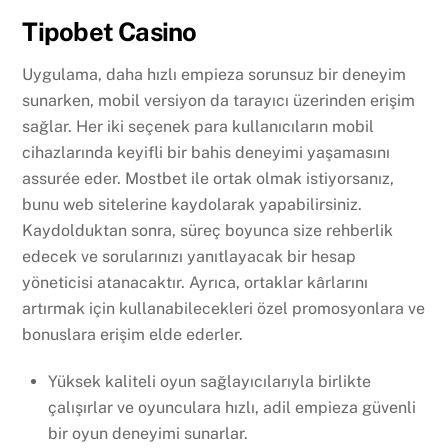
Tipobet Casino
Uygulama, daha hızlı empieza sorunsuz bir deneyim
sunarken, mobil versiyon da tarayıcı üzerinden erişim
sağlar. Her iki seçenek para kullanıcıların mobil
cihazlarında keyifli bir bahis deneyimi yaşamasını
assurée eder. Mostbet ile ortak olmak istiyorsanız,
bunu web sitelerine kaydolarak yapabilirsiniz.
Kaydolduktan sonra, süreç boyunca size rehberlik
edecek ve sorularınızı yanıtlayacak bir hesap
yöneticisi atanacaktır. Ayrıca, ortaklar kârlarını
artırmak için kullanabilecekleri özel promosyonlara ve
bonuslara erişim elde ederler.
Yüksek kaliteli oyun sağlayıcılarıyla birlikte
çalışırlar ve oyunculara hızlı, adil empieza güvenli
bir oyun deneyimi sunarlar.