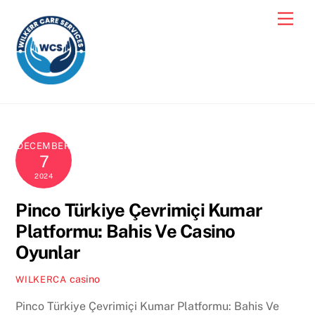
Skip
Men
to
content
DECEMBER
7
2024
Pinco Türkiye Çevrimiçi Kumar
Platformu: Bahis Ve Casino
Oyunlar
casino
WILKERCA
Pinco Türkiye Çevrimiçi Kumar Platformu: Bahis Ve