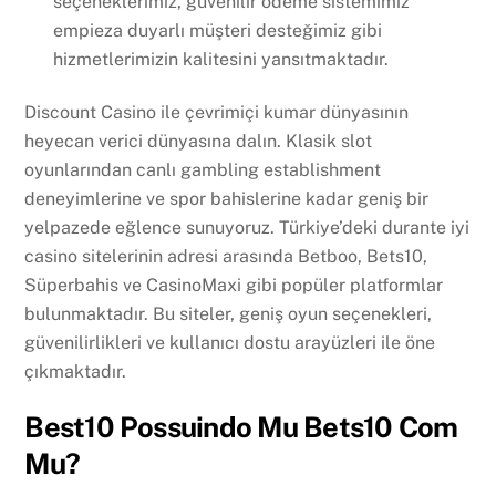
seçeneklerimiz, güvenilir ödeme sistemimiz
empieza duyarlı müşteri desteğimiz gibi
hizmetlerimizin kalitesini yansıtmaktadır.
Discount Casino ile çevrimiçi kumar dünyasının
heyecan verici dünyasına dalın. Klasik slot
oyunlarından canlı gambling establishment
deneyimlerine ve spor bahislerine kadar geniş bir
yelpazede eğlence sunuyoruz. Türkiye’deki durante iyi
casino sitelerinin adresi arasında Betboo, Bets10,
Süperbahis ve CasinoMaxi gibi popüler platformlar
bulunmaktadır. Bu siteler, geniş oyun seçenekleri,
güvenilirlikleri ve kullanıcı dostu arayüzleri ile öne
çıkmaktadır.
Best10 Possuindo Mu Bets10 Com
Mu?