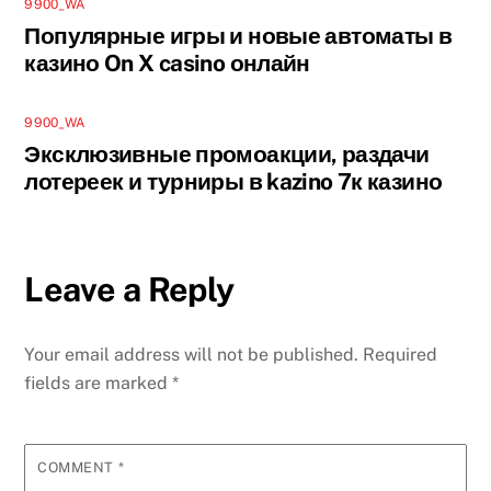
9900_WA
Популярные игры и новые автоматы в
казино On X casino онлайн
9900_WA
Эксклюзивные промоакции, раздачи
лотереек и турниры в kazino 7к казино
Leave a Reply
Your email address will not be published.
Required
fields are marked
*
COMMENT
*