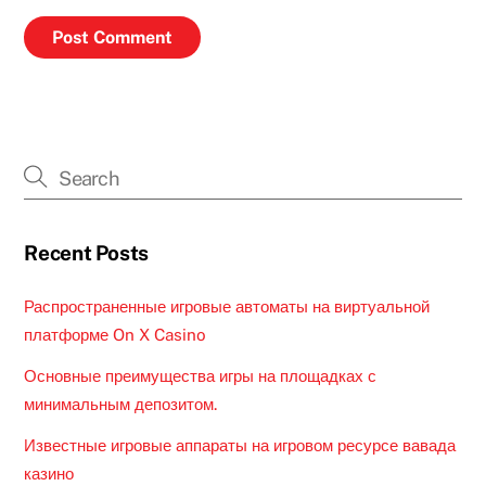
Recent Posts
Распространенные игровые автоматы на виртуальной
платформе On X Casino
Основные преимущества игры на площадках с
минимальным депозитом.
Известные игровые аппараты на игровом ресурсе вавада
казино