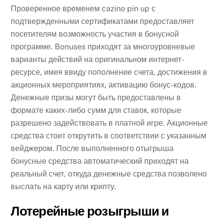
Проверенное временем cazino pin up с
подтвержденными сертификатами предоставляет
посетителям возможность участия в бонусной
программе. Bonuses приходят за многоуровневые
варианты действий на оригинальном интернет-
ресурсе, имея ввиду пополнение счета, достижения в
акционных мероприятиях, активацию бонус-кодов.
Денежные призы могут быть предоставлены в
формате каких-либо сумм для ставок, которые
разрешено задействовать в платной игре. Акционные
средства стоит открутить в соответствии с указанным
вейджером. После выполненного отыгрыша
бонусные средства автоматический приходят на
реальный счет, откуда денежные средства позволено
выслать на карту или крипту.
Лотерейные розыгрыши и