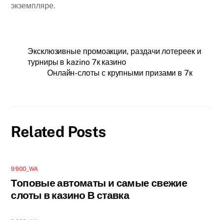
экземпляре.
Эксклюзивные промоакции, раздачи лотереек и
турниры в kazino 7к казино
Онлайн-слоты с крупными призами в 7к
Related Posts
9900_WA
Топовые автоматы и самые свежие
слоты в казино В ставка