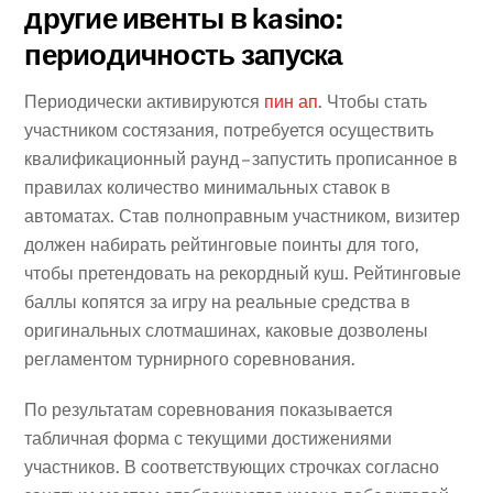
другие ивенты в kasino:
периодичность запуска
Периодически активируются
пин ап
. Чтобы стать
участником состязания, потребуется осуществить
квалификационный раунд – запустить прописанное в
правилах количество минимальных ставок в
автоматах. Став полноправным участником, визитер
должен набирать рейтинговые поинты для того,
чтобы претендовать на рекордный куш. Рейтинговые
баллы копятся за игру на реальные средства в
оригинальных слотмашинах, каковые дозволены
регламентом турнирного соревнования.
По результатам соревнования показывается
табличная форма с текущими достижениями
участников. В соответствующих строчках согласно