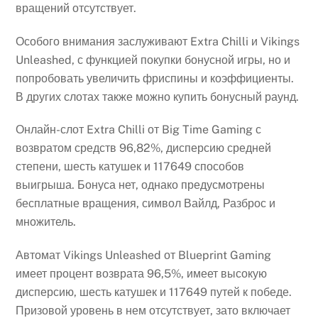
вращений отсутствует.
Особого внимания заслуживают Extra Chilli и Vikings
Unleashed, с функцией покупки бонусной игры, но и
попробовать увеличить фриспины и коэффициенты.
В других слотах также можно купить бонусный раунд.
Онлайн-слот Extra Chilli от Big Time Gaming с
возвратом средств 96,82%, дисперсию средней
степени, шесть катушек и 117649 способов
выигрыша. Бонуса нет, однако предусмотрены
бесплатные вращения, символ Вайлд, Разброс и
множитель.
Автомат Vikings Unleashed от Blueprint Gaming
имеет процент возврата 96,5%, имеет высокую
дисперсию, шесть катушек и 117649 путей к победе.
Призовой уровень в нем отсутствует, зато включает