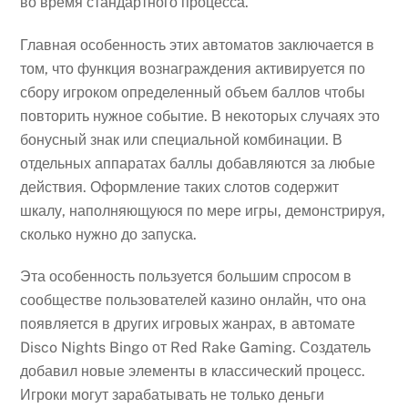
во время стандартного процесса.
Главная особенность этих автоматов заключается в
том, что функция вознаграждения активируется по
сбору игроком определенный объем баллов чтобы
повторить нужное событие. В некоторых случаях это
бонусный знак или специальной комбинации. В
отдельных аппаратах баллы добавляются за любые
действия. Оформление таких слотов содержит
шкалу, наполняющуюся по мере игры, демонстрируя,
сколько нужно до запуска.
Эта особенность пользуется большим спросом в
сообществе пользователей казино онлайн, что она
появляется в других игровых жанрах, в автомате
Disco Nights Bingo от Red Rake Gaming. Создатель
добавил новые элементы в классический процесс.
Игроки могут зарабатывать не только деньги