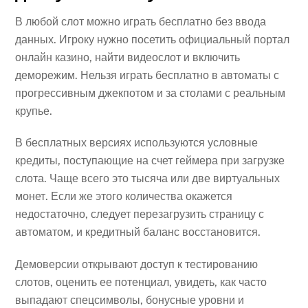
В любой слот можно играть бесплатно без ввода
данных. Игроку нужно посетить официальный портал
онлайн казино, найти видеослот и включить
деморежим. Нельзя играть бесплатно в автоматы с
прогрессивным джекпотом и за столами с реальным
крупье.
В бесплатных версиях используются условные
кредиты, поступающие на счет геймера при загрузке
слота. Чаще всего это тысяча или две виртуальных
монет. Если же этого количества окажется
недостаточно, следует перезагрузить страницу с
автоматом, и кредитный баланс восстановится.
Демоверсии открывают доступ к тестированию
слотов, оценить ее потенциал, увидеть, как часто
выпадают спецсимволы, бонусные уровни и