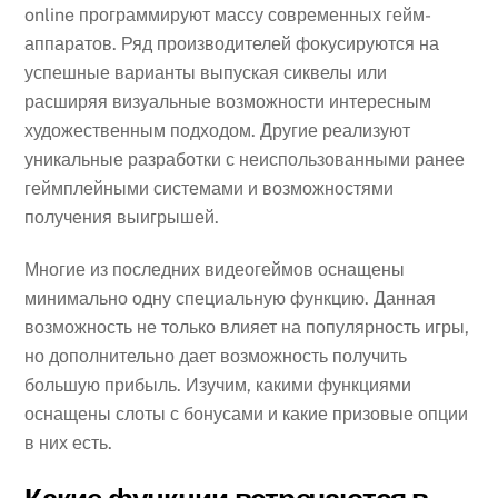
online программируют массу современных гейм-
аппаратов. Ряд производителей фокусируются на
успешные варианты выпуская сиквелы или
расширяя визуальные возможности интересным
художественным подходом. Другие реализуют
уникальные разработки с неиспользованными ранее
геймплейными системами и возможностями
получения выигрышей.
Многие из последних видеогеймов оснащены
минимально одну специальную функцию. Данная
возможность не только влияет на популярность игры,
но дополнительно дает возможность получить
большую прибыль. Изучим, какими функциями
оснащены слоты с бонусами и какие призовые опции
в них есть.