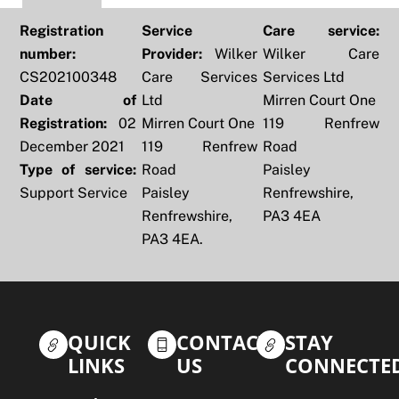
Registration
Service
Care service:
number:
Provider:
Wilker
Wilker Care
CS202100348
Care Services
Services Ltd
Date of
Ltd
Mirren Court One
Registration:
02
Mirren Court One
119 Renfrew
December 2021
119 Renfrew
Road
Type of service:
Road
Paisley
Support Service
Paisley
Renfrewshire,
Renfrewshire,
PA3 4EA
PA3 4EA.
QUICK
CONTACT
STAY
LINKS
US
CONNECTE