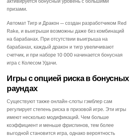
активируется бонусный уровень с большими
призами.
Автомат Тигр и Дракон — создан разработчиком Red
Rake, и выигрыши возможны даже без комбинаций
на барабанах. При отсутствии выигрыша на
барабанах, каждый дракон и тигр увеличивают
счетчик, и при наборе 10 000 начинается бонусная
игра с Колесом Удачи.
Игры с опцией риска в бонусных
раундах
Существуют также онлайн-слоты гэмблер сам
регулирует степень риска в призовой игре. Эти игры
имеют несколько модификаций. Чем больше
коэффициент и меньше фриспинов, тем более
выгодной становится игра, однако вероятность