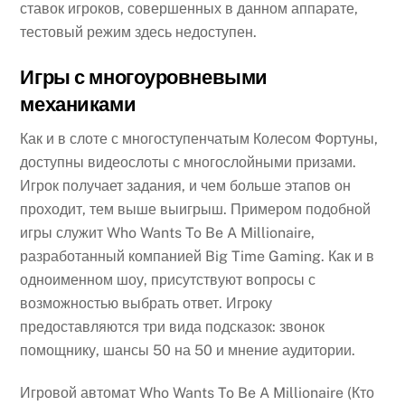
ставок игроков, совершенных в данном аппарате,
тестовый режим здесь недоступен.
Игры с многоуровневыми
механиками
Как и в слоте с многоступенчатым Колесом Фортуны,
доступны видеослоты с многослойными призами.
Игрок получает задания, и чем больше этапов он
проходит, тем выше выигрыш. Примером подобной
игры служит Who Wants To Be A Millionaire,
разработанный компанией Big Time Gaming. Как и в
одноименном шоу, присутствуют вопросы с
возможностью выбрать ответ. Игроку
предоставляются три вида подсказок: звонок
помощнику, шансы 50 на 50 и мнение аудитории.
Игровой автомат Who Wants To Be A Millionaire (Кто