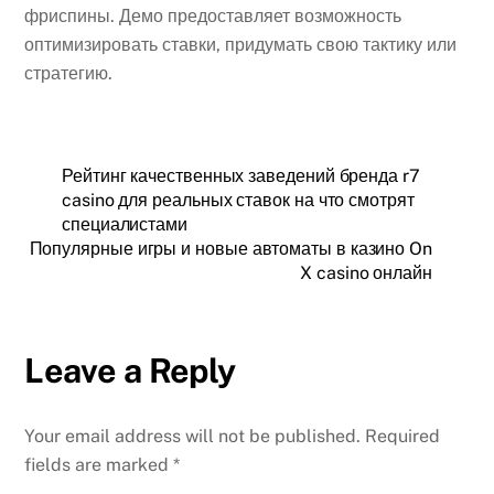
фриспины. Демо предоставляет возможность
оптимизировать ставки, придумать свою тактику или
стратегию.
Рейтинг качественных заведений бренда r7
casino для реальных ставок на что смотрят
специалистами
Популярные игры и новые автоматы в казино On
X casino онлайн
Leave a Reply
Your email address will not be published.
Required
fields are marked
*