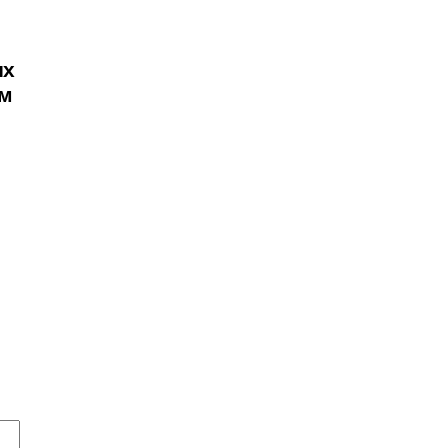
ых
ом