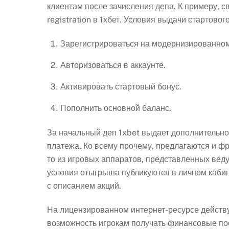
клиентам после зачисления депа. К примеру, 
registration в 1хбет. Условия выдачи стартово
Зарегистрироваться на модернизированном
Авторизоваться в аккаунте.
Активировать стартовый бонус.
Пополнить основной баланс.
За начальный деп 1xbet выдает дополнительно
платежа. Ко всему прочему, предлагаются и фр
то из игровых аппаратов, представленных ве
условия отыгрыша публикуются в личном кабин
с описанием акций.
На лицензированном интернет-ресурсе действу
возможность игрокам получать финансовые по