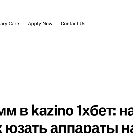
iary Care
Apply Now
Contact Us
м в kazino 1хбет: н
х юзать аппараты н