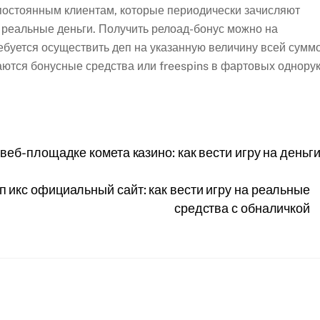
остоянным клиентам, которые периодически зачисляют
а реальные деньги. Получить релоад-бонус можно на
ебуется осуществить деп на указанную величину всей сумм
аются бонусные средства или freespins в фартовых однору
еб-площадке комета казино: как вести игру на деньги
ап икс официальный сайт: как вести игру на реальные
средства с обналичкой