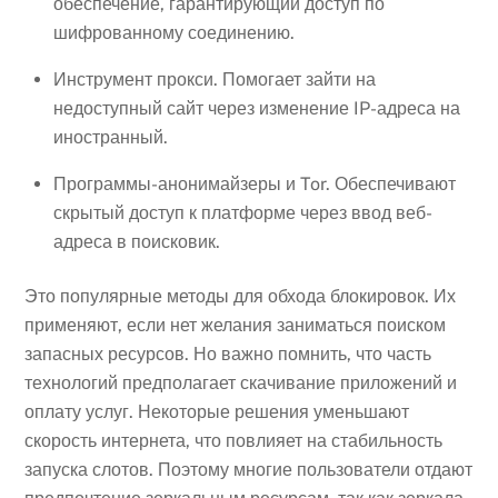
обеспечение, гарантирующий доступ по
шифрованному соединению.
Инструмент прокси. Помогает зайти на
недоступный сайт через изменение IP-адреса на
иностранный.
Программы-анонимайзеры и Tor. Обеспечивают
скрытый доступ к платформе через ввод веб-
адреса в поисковик.
Это популярные методы для обхода блокировок. Их
применяют, если нет желания заниматься поиском
запасных ресурсов. Но важно помнить, что часть
технологий предполагает скачивание приложений и
оплату услуг. Некоторые решения уменьшают
скорость интернета, что повлияет на стабильность
запуска слотов. Поэтому многие пользователи отдают