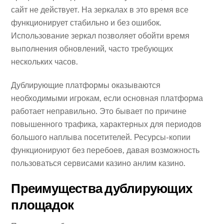
сайт не действует. На зеркалах в это время все
функционирует стабильно и без ошибок.
Использование зеркал позволяет обойти время
выполнения обновлений, часто требующих
нескольких часов.
Дублирующие платформы оказываются
необходимыми игрокам, если основная платформа
работает неправильно. Это бывает по причине
повышенного трафика, характерных для периодов
большого наплыва посетителей. Ресурсы-копии
функционируют без перебоев, давая возможность
пользоваться сервисами казино анлим казино.
Преимущества дублирующих
площадок