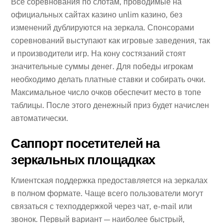
Все соревнования по слотам, проводимые на
официальных сайтах казино unlim казино, без
изменений дублируются на зеркала. Спонсорами
соревнований выступают как игровые заведения, так
и производители игр. На кону состязаний стоят
значительные суммы денег. Для победы игрокам
необходимо делать платные ставки и собирать очки.
Максимальное число очков обеспечит место в топе
таблицы. После этого денежный приз будет начислен
автоматически.
Саппорт посетителей на
зеркальных площадках
Клиентская поддержка предоставляется на зеркалах
в полном формате. Чаще всего пользователи могут
связаться с техподдержкой через чат, e-mail или
звонок. Первый вариант — наиболее быстрый,