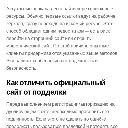
Актуальные зеркала легко найти через поисковые
ресурсы. Обычно первые ссылки ведут на рабочие
зеркала, сразу переходя на искомый ресурс. Этот
способ обладает одним недостатком — есть риск
перейти на сторонний сайт или открыть
мошеннический сайт. По этой причине опытные
клиенты придерживаются указанных выше методов.
Эти варианты обеспечивают надежность и
безопасность.
Как отличить официальный
сайт от подделки
Перед выполнением регистрации/авторизацию на
дублирующем сайте, необходимо проверить его
подлинность. Если этого не сделать по ошибке
продолжать пользоваться подделкой и потерять все