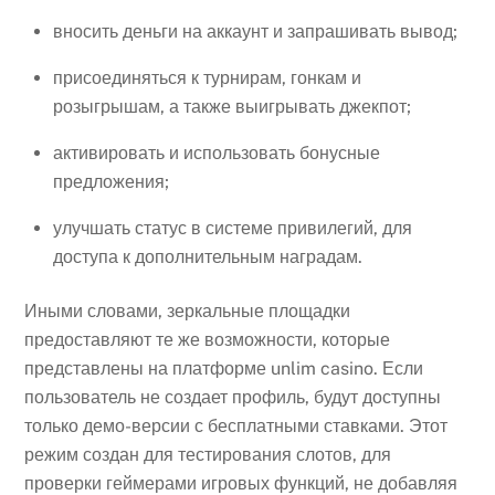
вносить деньги на аккаунт и запрашивать вывод;
присоединяться к турнирам, гонкам и
розыгрышам, а также выигрывать джекпот;
активировать и использовать бонусные
предложения;
улучшать статус в системе привилегий, для
доступа к дополнительным наградам.
Иными словами, зеркальные площадки
предоставляют те же возможности, которые
представлены на платформе unlim casino. Если
пользователь не создает профиль, будут доступны
только демо-версии с бесплатными ставками. Этот
режим создан для тестирования слотов, для
проверки геймерами игровых функций, не добавляя