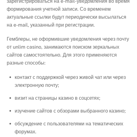
зарегистрироваться на e-mail-уведомления во время
формирования учетной записи. Со временем
актуальные ссылки будут периодически высылаться
на e-mail, указанный при регистрации.
Гемблеры, не оформившие уведомления через почту
от unlim casino, занимаются поиском зеркальных
сайтов самостоятельно. Для этого применяются
разные способы:
контакт с поддержкой через живой чат или через
электронную почту;
визит на страницы казино в соцсетях;
изучение сайтов с обзорами выбранного казино;
обсуждение с пользователями на тематических
форумах.