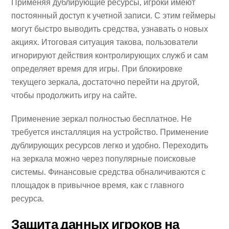
Применяя дублирующие ресурсы, игроки имеют
постоянный доступ к учетной записи. С этим геймеры
могут быстро выводить средства, узнавать о новых
акциях. Итоговая ситуация такова, пользователи
игнорируют действия контролирующих служб и сам
определяет время для игры. При блокировке
текущего зеркала, достаточно перейти на другой,
чтобы продолжить игру на сайте.
Применение зеркал полностью бесплатное. Не
требуется инсталляция на устройство. Применение
дублирующих ресурсов легко и удобно. Переходить
на зеркала можно через популярные поисковые
системы. Финансовые средства обналичиваются с
площадок в привычное время, как с главного
ресурса.
Защита данных игроков на