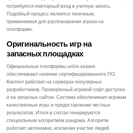
потребуется повторный вход в учетную запись.
Подобный процесс является типичным,
применяемая для распознавания игрока на
платформе.
Оригинальность игр на
запасных площадках
Официальные платформы unlim казино
обеспечивают наличие сертифицированного ПО.
Контент работает на серверах популярных
разработчиков. Проверенный игровой софт доступен
и на запасных сайтах. Система обеспечивает игрокам
качественные игры и предоставление честных
результатов. Итоги в слотах генерируются
специальным алгоритмом рандома. Алгоритм
работает автономно, исключая участие людей.