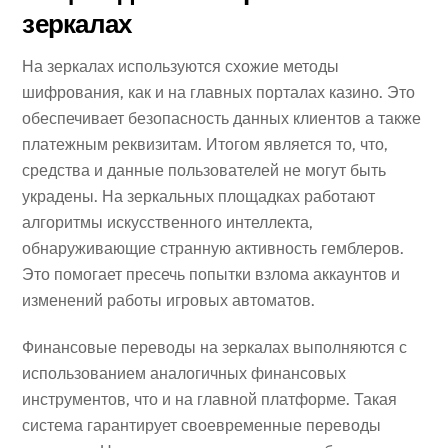
зеркалах
На зеркалах используются схожие методы
шифрования, как и на главных порталах казино. Это
обеспечивает безопасность данных клиентов а также
платежным реквизитам. Итогом является то, что,
средства и данные пользователей не могут быть
украдены. На зеркальных площадках работают
алгоритмы искусственного интеллекта,
обнаруживающие странную активность гемблеров.
Это помогает пресечь попытки взлома аккаунтов и
изменений работы игровых автоматов.
Финансовые переводы на зеркалах выполняются с
использованием аналогичных финансовых
инструментов, что и на главной платформе. Такая
система гарантирует своевременные переводы