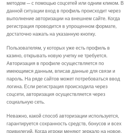
методом — с помощью соцсетей или одним кликом. В
данной ситуации вход в профиль происходит через
выполнение авторизации на внешнем сайте. Когда
регистрация проводится в упрощенном формате,
достаточно нажать на указанную кнопку.
Пользователям, у которых уже есть профиль в
казино, открывать новую учетку не требуется.
Авторизация в профиле осуществляется по
имеющимся данным, вписав данные для связи и
пароль. На ряде сайтов может потребоваться ввод
логина. Если регистрация происходила через
соцсети, авторизация осуществляется через
социальную сеть.
Неважно, какой способ авторизации используется,
гарантируется сохранность средств, бонусов и всех
привилегий. Когда игроки меняют зеркало на новое,