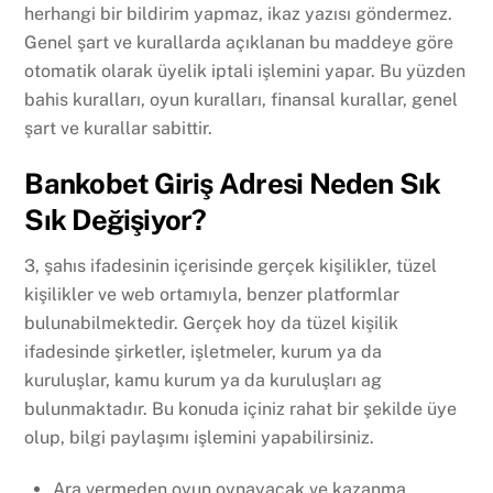
herhangi bir bildirim yapmaz, ikaz yazısı göndermez.
Genel şart ve kurallarda açıklanan bu maddeye göre
otomatik olarak üyelik iptali işlemini yapar. Bu yüzden
bahis kuralları, oyun kuralları, finansal kurallar, genel
şart ve kurallar sabittir.
Bankobet Giriş Adresi Neden Sık
Sık Değişiyor?
3, şahıs ifadesinin içerisinde gerçek kişilikler, tüzel
kişilikler ve web ortamıyla, benzer platformlar
bulunabilmektedir. Gerçek hoy da tüzel kişilik
ifadesinde şirketler, işletmeler, kurum ya da
kuruluşlar, kamu kurum ya da kuruluşları ag
bulunmaktadır. Bu konuda içiniz rahat bir şekilde üye
olup, bilgi paylaşımı işlemini yapabilirsiniz.
Ara vermeden oyun oynayacak ve kazanma