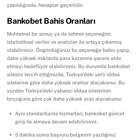
yapıldığında, hesaplar geçerlidir.
Bankobet Bahis Oranları
Muhtemel bir sonuç ya da tahmin seçeneğini,
istatistiksel veriler ve analizler ile ortaya çıkarmış
olabilirsiniz. Öngördüğünüz bu seçeneğe bahis yapıp,
daha yüksek miktarda para kazanma şansını elde
etmeyi hedefliyor olabilirsiniz. Bu durumda bankobet
sitesini tercih ettiğinizde, Türkiye’deki yerli iddaa
sitelerine göre daha yüksek oranlar alacaksınız. Bu
yüzden Türkiye’deki yabancı iddaa sitelerinin
birçoğuna göre çok daha yüksek oran alacaksınız.
Aynı standartlarda hizmetleri, bankobet güncel
giriş ile almaya devam edebilirsiniz.
5 dakika sonra başvuru belgesini yazdığınız