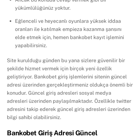
yükümlülüğünüz yoktur.
Eğlenceli ve heyecanlı oyunlara yüksek iddaa
oranları ile katılmak empieza kazanma şansını
elde etmek için, hemen bankobet kayıt işlemini
yapabilirsiniz.
Site kurulduğu günden bu yana sizlere güvenilir bir
şekilde hizmet vermek için birçok yeni özellik
geliştiriyor. Bankobet giriş işlemlerini sitenin güncel
adresi üzerinden gerçekleştirmeniz oldukça önemli bir
konudur. Güncel giriş adresleri sosyal medya
adresleri üzerinden paylaşılmaktadır. Özellikle twitter
adresini takip ederek güncel giriş adresleri üzerinden
bilgi sahibi olabilirsiniz.
Bankobet Giriş Adresi Güncel