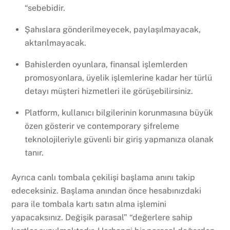
“sebebidir.
Şahıslara gönderilmeyecek, paylaşılmayacak,
aktarılmayacak.
Bahislerden oyunlara, finansal işlemlerden
promosyonlara, üyelik işlemlerine kadar her türlü
detayı müşteri hizmetleri ile görüşebilirsiniz.
Platform, kullanıcı bilgilerinin korunmasına büyük
özen gösterir ve contemporary şifreleme
teknolojileriyle güvenli bir giriş yapmanıza olanak
tanır.
Ayrıca canlı tombala çekilişi başlama anını takip
edeceksiniz. Başlama anından önce hesabınızdaki
para ile tombala kartı satın alma işlemini
yapacaksınız. Değişik parasal” “değerlere sahip