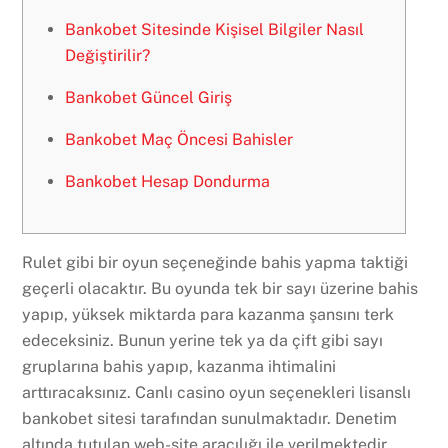
Bankobet Sitesinde Kişisel Bilgiler Nasıl
Değiştirilir?
Bankobet Güncel Giriş
Bankobet Maç Öncesi Bahisler
Bankobet Hesap Dondurma
Rulet gibi bir oyun seçeneğinde bahis yapma taktiği
geçerli olacaktır. Bu oyunda tek bir sayı üzerine bahis
yapıp, yüksek miktarda para kazanma şansını terk
edeceksiniz. Bunun yerine tek ya da çift gibi sayı
gruplarına bahis yapıp, kazanma ihtimalini
arttıracaksınız. Canlı casino oyun seçenekleri lisanslı
bankobet sitesi tarafından sunulmaktadır. Denetim
altında tutulan web-site aracılığı ile verilmektedir.