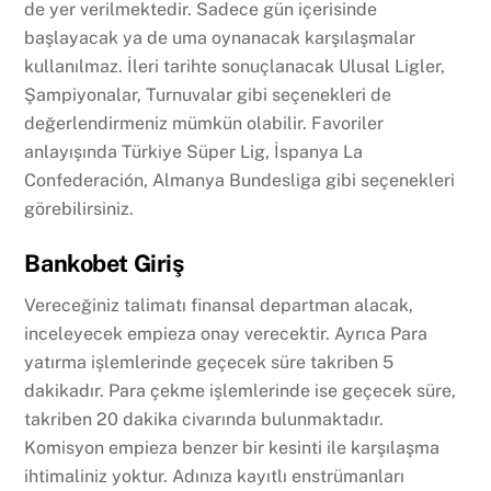
de yer verilmektedir. Sadece gün içerisinde
başlayacak ya de uma oynanacak karşılaşmalar
kullanılmaz. İleri tarihte sonuçlanacak Ulusal Ligler,
Şampiyonalar, Turnuvalar gibi seçenekleri de
değerlendirmeniz mümkün olabilir. Favoriler
anlayışında Türkiye Süper Lig, İspanya La
Confederación, Almanya Bundesliga gibi seçenekleri
görebilirsiniz.
Bankobet Giriş
Vereceğiniz talimatı finansal departman alacak,
inceleyecek empieza onay verecektir. Ayrıca Para
yatırma işlemlerinde geçecek süre takriben 5
dakikadır. Para çekme işlemlerinde ise geçecek süre,
takriben 20 dakika civarında bulunmaktadır.
Komisyon empieza benzer bir kesinti ile karşılaşma
ihtimaliniz yoktur. Adınıza kayıtlı enstrümanları