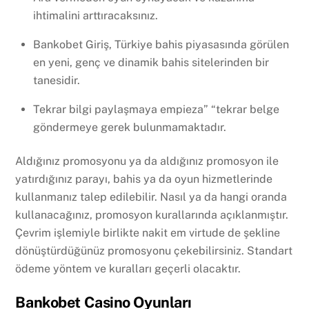
ihtimalini arttıracaksınız.
Bankobet Giriş, Türkiye bahis piyasasında görülen
en yeni, genç ve dinamik bahis sitelerinden bir
tanesidir.
Tekrar bilgi paylaşmaya empieza” “tekrar belge
göndermeye gerek bulunmamaktadır.
Aldığınız promosyonu ya da aldığınız promosyon ile
yatırdığınız parayı, bahis ya da oyun hizmetlerinde
kullanmanız talep edilebilir. Nasıl ya da hangi oranda
kullanacağınız, promosyon kurallarında açıklanmıştır.
Çevrim işlemiyle birlikte nakit em virtude de şekline
dönüştürdüğünüz promosyonu çekebilirsiniz. Standart
ödeme yöntem ve kuralları geçerli olacaktır.
Bankobet Casino Oyunları