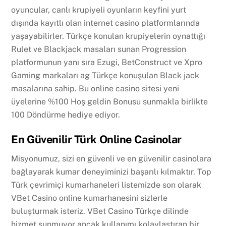
oyuncular, canlı krupiyeli oyunların keyfini yurt
dışında kayıtlı olan internet casino platformlarında
yaşayabilirler. Türkçe konulan krupiyelerin oynattığı
Rulet ve Blackjack masaları sunan Progression
platformunun yanı sıra Ezugi, BetConstruct ve Xpro
Gaming markaları ag Türkçe konuşulan Black jack
masalarına sahip. Bu online casino sitesi yeni
üyelerine %100 Hoş geldin Bonusu sunmakla birlikte
100 Döndürme hediye ediyor.
En Güvenilir Türk Online Casinolar
Misyonumuz, sizi en güvenli ve en güvenilir casinolara
bağlayarak kumar deneyiminizi başarılı kılmaktır. Top
Türk çevrimiçi kumarhaneleri listemizde son olarak
VBet Casino online kumarhanesini sizlerle
buluşturmak isteriz. VBet Casino Türkçe dilinde
hizmet sunmuyor ancak kullanımı kolaylaştıran bir