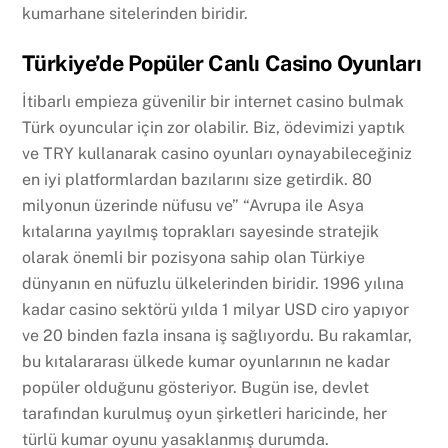
kumarhane sitelerinden biridir.
Türkiye’de Popüler Canlı Casino Oyunları
İtibarlı empieza güvenilir bir internet casino bulmak
Türk oyuncular için zor olabilir. Biz, ödevimizi yaptık
ve TRY kullanarak casino oyunları oynayabileceğiniz
en iyi platformlardan bazılarını size getirdik. 80
milyonun üzerinde nüfusu ve” “Avrupa ile Asya
kıtalarına yayılmış toprakları sayesinde stratejik
olarak önemli bir pozisyona sahip olan Türkiye
dünyanın en nüfuzlu ülkelerinden biridir. 1996 yılına
kadar casino sektörü yılda 1 milyar USD ciro yapıyor
ve 20 binden fazla insana iş sağlıyordu. Bu rakamlar,
bu kıtalararası ülkede kumar oyunlarının ne kadar
popüler olduğunu gösteriyor. Bugün ise, devlet
tarafından kurulmuş oyun şirketleri haricinde, her
türlü kumar oyunu yasaklanmış durumda.