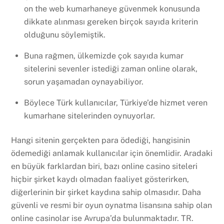
on the web kumarhaneye güvenmek konusunda
dikkate alınması gereken birçok sayıda kriterin
olduğunu söylemiştik.
Buna rağmen, ülkemizde çok sayıda kumar
sitelerini sevenler istediği zaman online olarak,
sorun yaşamadan oynayabiliyor.
Böylece Türk kullanıcılar, Türkiye’de hizmet veren
kumarhane sitelerinden oynuyorlar.
Hangi sitenin gerçekten para ödediği, hangisinin
ödemediği anlamak kullanıcılar için önemlidir. Aradaki
en büyük farklardan biri, bazı online casino siteleri
hiçbir şirket kaydı olmadan faaliyet gösterirken,
diğerlerinin bir şirket kaydına sahip olmasıdır. Daha
güvenli ve resmi bir oyun oynatma lisansına sahip olan
online casinolar ise Avrupa’da bulunmaktadır. TR.