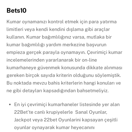
Bets10
Kumar oynamanızı kontrol etmek için para yatırma
limitleri veya kendi kendini dışlama gibi araçlar
kullanın. Kumar bağımlılığınız varsa, mutlaka bir
kumar bağımlılığı yardım merkezine başvurun
empieza gerçek parayla oynamayın. Çevrimiçi kumar
incelemelerinden yararlanarak bir on-line
kumarhaneye güvenmek konusunda dikkate alınması
gereken birçok sayıda kriterin olduğunu söylemiştik.
Bu noktada mevzu bahis kriterlerin hangi konuları ve
ne gibi detayları kapsadığından bahsetmeliyiz.
En iyi çevrimiçi kumarhaneler listesinde yer alan
22Bet’te canlı krupiyelerle Sanal Oyunlar,
Jackpot veya 22bet Oyunlarini kapsayan çeşitli
oyunlar oynayarak kumar heyecanını