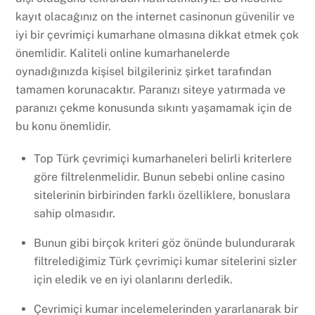
kayıt olacağınız on the internet casinonun güvenilir ve
iyi bir çevrimiçi kumarhane olmasına dikkat etmek çok
önemlidir. Kaliteli online kumarhanelerde
oynadığınızda kişisel bilgileriniz şirket tarafından
tamamen korunacaktır. Paranızı siteye yatırmada ve
paranızı çekme konusunda sıkıntı yaşamamak için de
bu konu önemlidir.
Top Türk çevrimiçi kumarhaneleri belirli kriterlere
göre filtrelenmelidir. Bunun sebebi online casino
sitelerinin birbirinden farklı özelliklere, bonuslara
sahip olmasıdır.
Bunun gibi birçok kriteri göz önünde bulundurarak
filtrelediğimiz Türk çevrimiçi kumar sitelerini sizler
için eledik ve en iyi olanlarını derledik.
Çevrimiçi kumar incelemelerinden yararlanarak bir