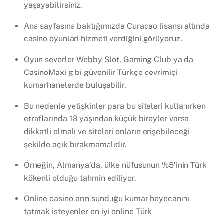
yaşayabilirsiniz.
Ana sayfasına baktığımızda Curacao lisansı altında
casino oyunlari hizmeti verdiğini görüyoruz.
Oyun severler Webby Slot, Gaming Club ya da
CasinoMaxi gibi güvenilir Türkçe çevrimiçi
kumarhanelerde buluşabilir.
Bu nedenle yetişkinler para bu siteleri kullanırken
etraflarında 18 yaşından küçük bireyler varsa
dikkatli olmalı ve siteleri onların erişebileceği
şekilde açık bırakmamalıdır.
Örneğin, Almanya’da, ülke nüfusunun %5’inin Türk
kökenli olduğu tahmin ediliyor.
Online casinoların sunduğu kumar heyecanını
tatmak isteyenler en iyi online Türk