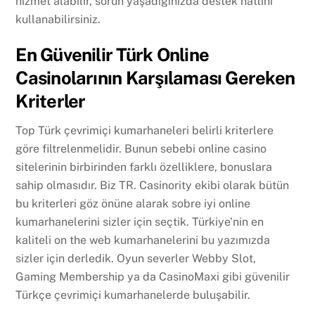
hizmet alabilir, sorun yaşadığınızda destek hattını
kullanabilirsiniz.
En Güvenilir Türk Online
Casinolarının Karşılaması Gereken
Kriterler
Top Türk çevrimiçi kumarhaneleri belirli kriterlere
göre filtrelenmelidir. Bunun sebebi online casino
sitelerinin birbirinden farklı özelliklere, bonuslara
sahip olmasıdır. Biz TR. Casinority ekibi olarak bütün
bu kriterleri göz önüne alarak sobre iyi online
kumarhanelerini sizler için seçtik. Türkiye’nin en
kaliteli on the web kumarhanelerini bu yazımızda
sizler için derledik. Oyun severler Webby Slot,
Gaming Membership ya da CasinoMaxi gibi güvenilir
Türkçe çevrimiçi kumarhanelerde buluşabilir.