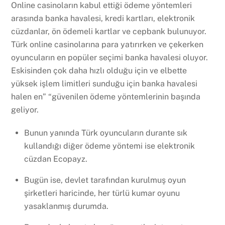
Online casinoların kabul ettiği ödeme yöntemleri
arasında banka havalesi, kredi kartları, elektronik
cüzdanlar, ön ödemeli kartlar ve cepbank bulunuyor.
Türk online casinolarına para yatırırken ve çekerken
oyuncuların en popüler seçimi banka havalesi oluyor.
Eskisinden çok daha hızlı olduğu için ve elbette
yüksek işlem limitleri sunduğu için banka havalesi
halen en” “güvenilen ödeme yöntemlerinin başında
geliyor.
Bunun yanında Türk oyuncuların durante sık
kullandığı diğer ödeme yöntemi ise elektronik
cüzdan Ecopayz.
Bugün ise, devlet tarafından kurulmuş oyun
şirketleri haricinde, her türlü kumar oyunu
yasaklanmış durumda.