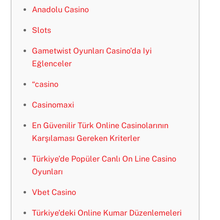
Anadolu Casino
Slots
Gametwist Oyunları Casino’da Iyi
Eğlenceler
“casino
Casinomaxi
En Güvenilir Türk Online Casinolarının
Karşılaması Gereken Kriterler
Türkiye’de Popüler Canlı On Line Casino
Oyunları
Vbet Casino
Türkiye’deki Online Kumar Düzenlemeleri