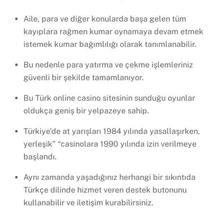
Aile, para ve diğer konularda başa gelen tüm
kayıplara rağmen kumar oynamaya devam etmek
istemek kumar bağımlılığı olarak tanımlanabilir.
Bu nedenle para yatırma ve çekme işlemleriniz
güvenli bir şekilde tamamlanıyor.
Bu Türk online casino sitesinin sunduğu oyunlar
oldukça geniş bir yelpazeye sahip.
Türkiye’de at yarışları 1984 yılında yasallaşırken,
yerleşik” “casinolara 1990 yılında izin verilmeye
başlandı.
Aynı zamanda yaşadığınız herhangi bir sıkıntıda
Türkçe dilinde hizmet veren destek butonunu
kullanabilir ve iletişim kurabilirsiniz.