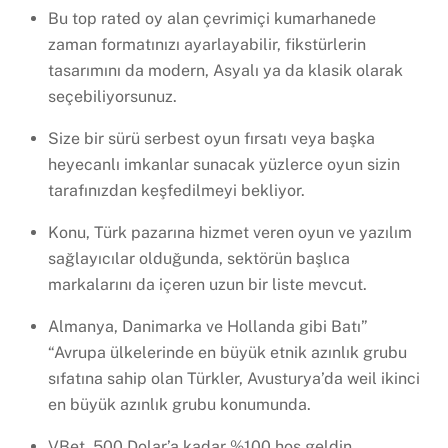
Bu top rated oy alan çevrimiçi kumarhanede
zaman formatınızı ayarlayabilir, fikstürlerin
tasarımını da modern, Asyalı ya da klasik olarak
seçebiliyorsunuz.
Size bir sürü serbest oyun fırsatı veya başka
heyecanlı imkanlar sunacak yüzlerce oyun sizin
tarafınızdan keşfedilmeyi bekliyor.
Konu, Türk pazarına hizmet veren oyun ve yazılım
sağlayıcılar olduğunda, sektörün başlıca
markalarını da içeren uzun bir liste mevcut.
Almanya, Danimarka ve Hollanda gibi Batı”
“Avrupa ülkelerinde en büyük etnik azınlık grubu
sıfatına sahip olan Türkler, Avusturya’da weil ikinci
en büyük azınlık grubu konumunda.
VBet, 500 Dolar’a kadar %100 hoş geldin