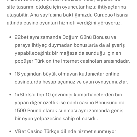
site tasarımı olduğu için oyuncular hızla ihtiyaçlarına
ulaşabilir. Ana sayfasına baktığımızda Curacao lisansı
altında casino oyunlari hizmeti verdiğini görüyoruz.
22bet aynı zamanda Doğum Günü Bonusu ve
paraya ihtiyaç duymadan bonuslarla da alışveriş
yapabileceğiniz bir mağaza da sunduğu için en
popüşer Türk on the internet casinoları arasındadır.
18 yaşından büyük olmayan kullanıcılar online
casinolarda hesap açamaz ve oyun oynayamazlar.
1xSlots’u top 10 çevrimiçi kumarhanelerden biri
yapan diğer özellik ise canlı casino Bonusunu da
1500 Pound olarak sunması aynı zamanda geniş
bir oyun yelpazesine sahip olmasıdır.
VBet Casino Türkçe dilinde hizmet sunmuyor