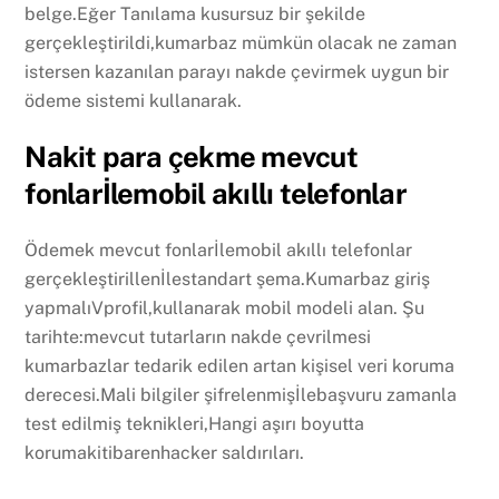
belge.Eğer Tanılama kusursuz bir şekilde
gerçekleştirildi,kumarbaz mümkün olacak ne zaman
istersen kazanılan parayı nakde çevirmek uygun bir
ödeme sistemi kullanarak.
Nakit para çekme mevcut
fonlarİlemobil akıllı telefonlar
Ödemek mevcut fonlarİlemobil akıllı telefonlar
gerçekleştirillenİlestandart şema.Kumarbaz giriş
yapmalıVprofil,kullanarak mobil modeli alan. Şu
tarihte:mevcut tutarların nakde çevrilmesi
kumarbazlar tedarik edilen artan kişisel veri koruma
derecesi.Mali bilgiler şifrelenmişİlebaşvuru zamanla
test edilmiş teknikleri,Hangi aşırı boyutta
korumakitibarenhacker saldırıları.