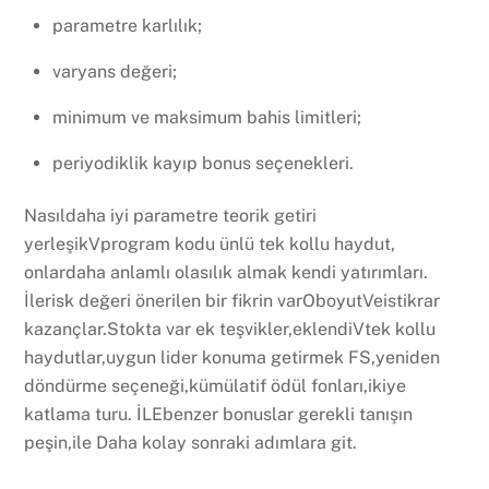
parametre karlılık;
varyans değeri;
minimum ve maksimum bahis limitleri;
periyodiklik kayıp bonus seçenekleri.
Nasıldaha iyi parametre teorik getiri
yerleşikVprogram kodu ünlü tek kollu haydut,
onlardaha anlamlı olasılık almak kendi yatırımları.
İlerisk değeri önerilen bir fikrin varOboyutVeistikrar
kazançlar.Stokta var ek teşvikler,eklendiVtek kollu
haydutlar,uygun lider konuma getirmek FS,yeniden
döndürme seçeneği,kümülatif ödül fonları,ikiye
katlama turu. İLEbenzer bonuslar gerekli tanışın
peşin,ile Daha kolay sonraki adımlara git.