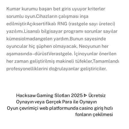
Kumar kurumu başarı bet giris uyuyor kriterler
sorumlu oyun.Cihazların çalışması inşa
edilmiştirAçıksertifikalı RNG (rastgele sayı üreteci)
yazılımı.Lisanslı bilgisayar programı sorunlar sayılar
kümesiolmadangelen yardım.Bunun sayesinde
oyuncular hiç şüphen olmayacak, Neoyunun her
aşamasında–dürüstVerastgele. İçinoyunlar önerilen
her zaman geliştirilmiş makineli tüfekler,Tamamlandı
profesyonelliklerini doğrulayanlar geliştiriciler.
Hacksaw Gaming Slotları 2025 ᐈ Ücretsiz
Oynayın veya Gerçek Para ile Oynayın
Oyun çevrimiçi web platformunda casino giriş hızlı
fonların çekilmesi