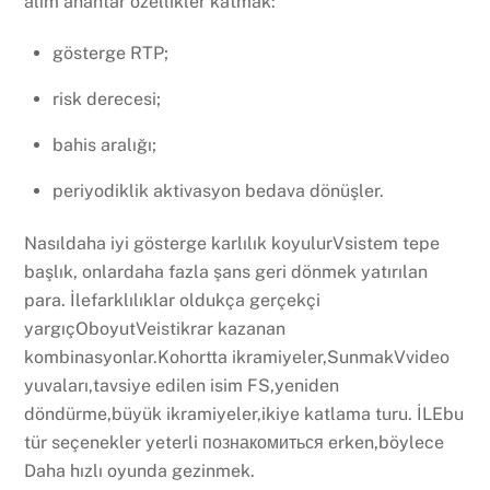
alım anahtar özellikler katmak:
gösterge RTP;
risk derecesi;
bahis aralığı;
periyodiklik aktivasyon bedava dönüşler.
Nasıldaha iyi gösterge karlılık koyulurVsistem tepe
başlık, onlardaha fazla şans geri dönmek yatırılan
para. İlefarklılıklar oldukça gerçekçi
yargıçOboyutVeistikrar kazanan
kombinasyonlar.Kohortta ikramiyeler,SunmakVvideo
yuvaları,tavsiye edilen isim FS,yeniden
döndürme,büyük ikramiyeler,ikiye katlama turu. İLEbu
tür seçenekler yeterli познакомиться erken,böylece
Daha hızlı oyunda gezinmek.